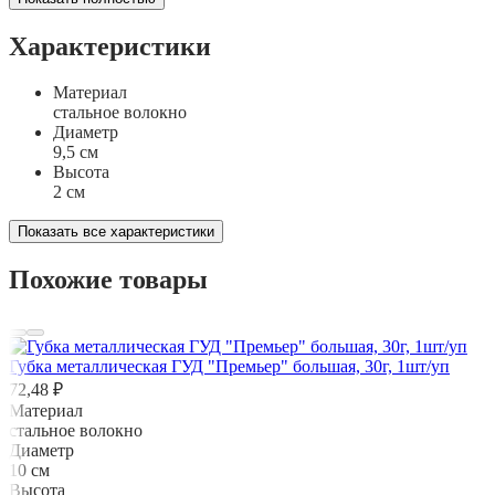
Характеристики
Материал
стальное волокно
Диаметр
9,5 см
Высота
2 см
Показать все характеристики
Похожие товары
Губка металлическая ГУД "Премьер" большая, 30г, 1шт/уп
72,48 ₽
Материал
стальное волокно
Диаметр
10 см
Высота