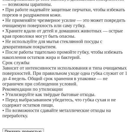
— возможны царапины.
• При работе надевайте защитные перчатки, чтобы избежать
порезов и раздражения кожи.
• Не применяйте чрезмерное усилие — это может повредить
очищаемую поверхность или саму губку.
• Храните вдали от детей и домашних животных — острые
края проволоки могут быть опасны.
• Не используйте для мытья стеклянной посуды с
декоративным покрытием.
• После работы тщательно промойте губку, чтобы избежать
накопления остатков жира и бактерий.
Срок службы
Зависит от интенсивности использования и типа очищаемых
поверхностей. При правильном уходе одна губка служит от 1
до 4 недель. Общий срок хранения в упаковке — не
ограничен при соблюдении условий.
Рекомендации по утилизации
• Утилизируйте как твёрдые бытовые отходы.
• Перед выбрасыванием убедитесь, что губка сухая и не
содержит остатков пищи.
• По возможности сдавайте металлические отходы на
переработку.
Показать полностью