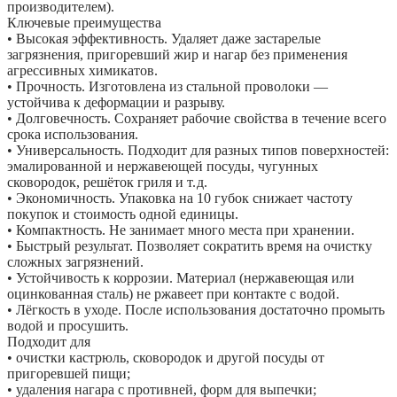
производителем).
Ключевые преимущества
• Высокая эффективность. Удаляет даже застарелые
загрязнения, пригоревший жир и нагар без применения
агрессивных химикатов.
• Прочность. Изготовлена из стальной проволоки —
устойчива к деформации и разрыву.
• Долговечность. Сохраняет рабочие свойства в течение всего
срока использования.
• Универсальность. Подходит для разных типов поверхностей:
эмалированной и нержавеющей посуды, чугунных
сковородок, решёток гриля и т. д.
• Экономичность. Упаковка на 10 губок снижает частоту
покупок и стоимость одной единицы.
• Компактность. Не занимает много места при хранении.
• Быстрый результат. Позволяет сократить время на очистку
сложных загрязнений.
• Устойчивость к коррозии. Материал (нержавеющая или
оцинкованная сталь) не ржавеет при контакте с водой.
• Лёгкость в уходе. После использования достаточно промыть
водой и просушить.
Подходит для
• очистки кастрюль, сковородок и другой посуды от
пригоревшей пищи;
• удаления нагара с противней, форм для выпечки;