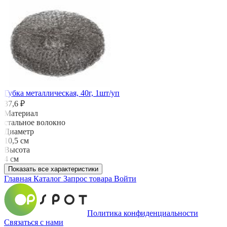
Губка металлическая, 40г, 1шт/уп
37,6 ₽
Материал
стальное волокно
Диаметр
10,5 см
Высота
4 см
Показать все характеристики
Главная
Каталог
Запрос товара
Войти
Политика конфиденциальности
Связаться с нами