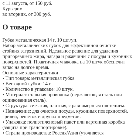
c 11 августа, от 150 руб.
Курьером
во вторник, от 300 руб.
О товаре
Губка металлическая 14 г, 10 шт./уп.
Набор металлических губок для эффективной очистки
стойких загрязнений. Идеальное решение для удаления
пригоревшего жира, нагара и ржавчины с посуды и кухонных
поверхностей. Практичная упаковка на 10 штук обеспечит
запас на долгое время.
Основные характеристики
• Тип товара: металлическая губка.
• Вес одной губки: 14 г.
• Количество в упаковке: 10 штук.
• Материал: стальная проволока (нержавеющая сталь или
оцинкованная сталь).
• Структура: сетчатая, плотная, с равномерным плетением.
• Назначение: для очистки посуды, кухонных поверхностей,
грилей, решёток и других предметов.
• Упаковка: полиэтиленовый пакет или картонная коробка
(защита при транспортировке).
• Страна производства: Россия/Азия (уточняется