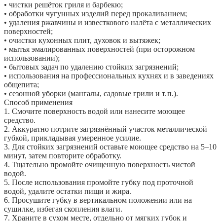
• чистки решёток гриля и барбекю;
• обработки чугунных изделий перед прокаливанием;
• удаления ржавчины и известкового налёта с металлических
поверхностей;
• очистки кухонных плит, духовок и вытяжек;
• мытья эмалированных поверхностей (при осторожном
использовании);
• бытовых задач по удалению стойких загрязнений;
• использования на профессиональных кухнях и в заведениях
общепита;
• сезонной уборки (мангалы, садовые грили и т. п.).
Способ применения
1. Смочите поверхность водой или нанесите моющее
средство.
2. Аккуратно потрите загрязнённый участок металлической
губкой, прикладывая умеренное усилие.
3. Для стойких загрязнений оставьте моющее средство на 5–10
минут, затем повторите обработку.
4. Тщательно промойте очищенную поверхность чистой
водой.
5. После использования промойте губку под проточной
водой, удалите остатки пищи и жира.
6. Просушите губку в вертикальном положении или на
сушилке, избегая скопления влаги.
7. Храните в сухом месте, отдельно от мягких губок и