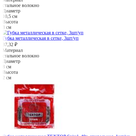
стальное волокно
Диаметр
10,5 см
Высота
3 см
Губка металлическая в сетке, 3шт/уп
37,32 ₽
Материал
стальное волокно
Диаметр
8 см
Высота
2 см