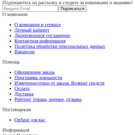
Подпишитесь на рассылку и следите за новинками и акциями!
Подписаться
О компании
О компании и сервисе
Личный кабинет
Лицензионное соглашение
Контактная информация
Политика обработки персональных данных
Вакансии
Помощь
Оформление заказа
Программа лояльности
Изменение/отказ от заказа. Возврат средств
Оплата
Доставка
Рейтинг товара, оценки, отзывы
Поставщикам
OpSpot для вас
Информация