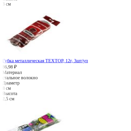
3 см
Губка металлическая TEXTOP, 12г, 3шт/уп
86,98 ₽
Материал
стальное волокно
Диаметр
8 см
Высота
2,5 см