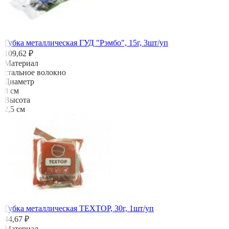
Губка металлическая ГУД "Рэмбо", 15г, 3шт/уп
109,62 ₽
Материал
стальное волокно
Диаметр
8 см
Высота
2,5 см
Губка металлическая TEXTOP, 30г, 1шт/уп
44,67 ₽
Материал