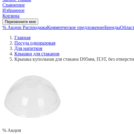
Сравнение
Избранное
Корзина
Перезвоните мне
% Акции
Распродажа
Коммерческое предложение
Бренды
Област
Главная
Посуда одноразовая
Для напитков
Крышки для стаканов
Крышка купольная для стакана D95мм, ПЭТ, без отверстия
% Акция