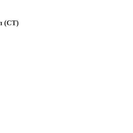
п (СТ)