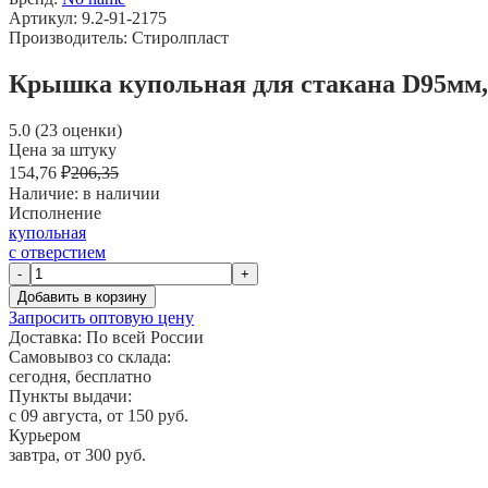
Артикул: 9.2-91-2175
Производитель: Стиролпласт
Крышка купольная для стакана D95мм, П
5.0 (23 оценки)
Цена за штуку
154,76 ₽
206,35
Наличие:
в наличии
Исполнение
купольная
с отверстием
-
+
Добавить в корзину
Запросить оптовую цену
Доставка:
По всей России
Самовывоз со склада:
сегодня, бесплатно
Пункты выдачи:
c 09 августа, от 150 руб.
Курьером
завтра, от 300 руб.