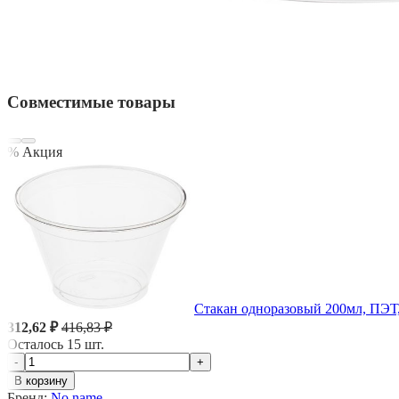
Совместимые товары
% Акция
Стакан одноразовый 200мл, ПЭТ,
312,62 ₽
416,83 ₽
Осталось 15 шт.
-
+
В корзину
Бренд:
No name