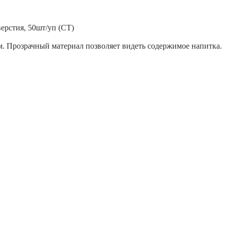
ерстия, 50шт/уп (СТ)
. Прозрачный материал позволяет видеть содержимое напитка.