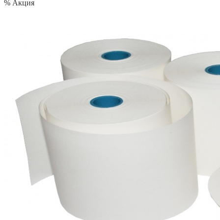
% Акция