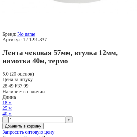
Бренд:
No name
Артикул: 12.1-91-837
Лента чековая 57мм, втулка 12мм,
намотка 40м, термо
5.0 (20 оценок)
Цена за штуку
28,49 ₽
37,99
Наличие:
в наличии
Длина
18 м
25 м
40 м
-
+
Добавить в корзину
Запросить оптовую цену