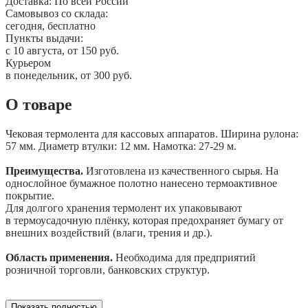
Доставка:
По всей России
Самовывоз со склада:
сегодня, бесплатно
Пункты выдачи:
c 10 августа, от 150 руб.
Курьером
в понедельник, от 300 руб.
О товаре
Чековая термолента для кассовых аппаратов. Ширина рулона:
57 мм. Диаметр втулки: 12 мм. Намотка: 27-29 м.
Преимущества.
Изготовлена из качественного сырья. На
однослойное бумажное полотно нанесено термоактивное
покрытие.
Для долгого хранения термолент их упаковывают
в термоусадочную плёнку, которая предохраняет бумагу от
внешних воздействий (влаги, трения и др.).
Область применения.
Необходима для предприятий
розничной торговли, банковских структур.
Показать полностью