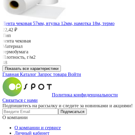
Лента чековая 57мм, втулка 12мм, намотка 18м, термо
22,42 ₽
Тип
лента чековая
Материал
термобумага
Плотность, г/м2
48
Показать все характеристики
Главная
Каталог
Запрос товара
Войти
Политика конфиденциальности
Связаться с нами
Подпишитесь на рассылку и следите за новинками и акциями!
Подписаться
О компании
О компании и сервисе
Личный кабинет