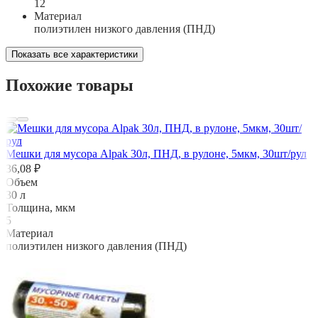
12
Материал
полиэтилен низкого давления (ПНД)
Показать все характеристики
Похожие товары
Мешки для мусора Alpak 30л, ПНД, в рулоне, 5мкм, 30шт/рул
36,08 ₽
Объем
30 л
Толщина, мкм
5
Материал
полиэтилен низкого давления (ПНД)