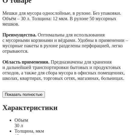
О товаре
Мешки для мусора однослойные, в рулоне. Без упаковки.
Объём – 30 л. Толщина: 12 мкм. В рулоне 50 мусорных
мешков.
Преимущества.
Оптимальны для использования
с мусорными корзинами и вёдрами. Удобны в применении –
мусорные пакеты в рулоне разделены перфорацией, легко
отрываются.
Область применения.
Предназначены для хранения
и дальнейшей транспортировки бытовых и продуктовых
отходов, а также для сбора мусора в офисных помещениях,
школах, квартирах, торговых сетях, магазинах, больницах.
Показать полностью
Характеристики
Объем
30 л
Толщина, мкм