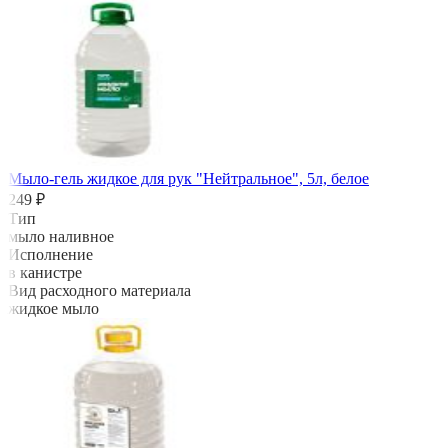
Мыло-гель жидкое для рук "Нейтральное", 5л, белое
249 ₽
Тип
мыло наливное
Исполнение
в канистре
Вид расходного материала
жидкое мыло