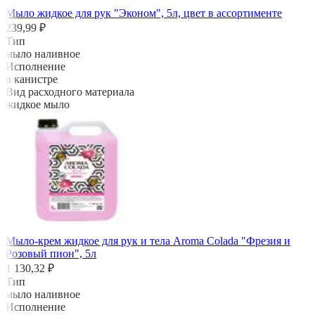
Мыло жидкое для рук "Эконом", 5л, цвет в ассортименте
239,99 ₽
Тип
мыло наливное
Исполнение
в канистре
Вид расходного материала
жидкое мыло
Мыло-крем жидкое для рук и тела Aroma Colada "Фрезия и
Розовый пион", 5л
1 130,32 ₽
Тип
мыло наливное
Исполнение