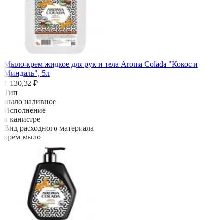
Мыло-крем жидкое для рук и тела Aroma Colada "Кокос и
Миндаль", 5л
1 130,32 ₽
Тип
мыло наливное
Исполнение
в канистре
Вид расходного материала
крем-мыло