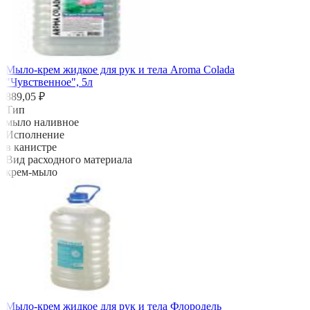
Мыло-крем жидкое для рук и тела Aroma Colada
"Чувственное", 5л
889,05 ₽
Тип
мыло наливное
Исполнение
в канистре
Вид расходного материала
крем-мыло
Мыло-крем жидкое для рук и тела Флородель