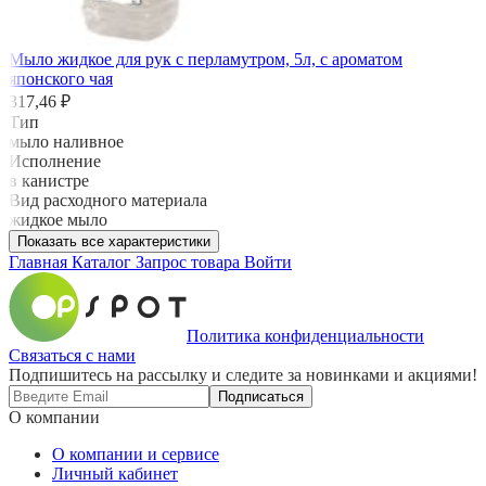
Мыло жидкое для рук с перламутром, 5л, с ароматом
японского чая
317,46 ₽
Тип
мыло наливное
Исполнение
в канистре
Вид расходного материала
жидкое мыло
Показать все характеристики
Главная
Каталог
Запрос товара
Войти
Политика конфиденциальности
Связаться с нами
Подпишитесь на рассылку и следите за новинками и акциями!
Подписаться
О компании
О компании и сервисе
Личный кабинет