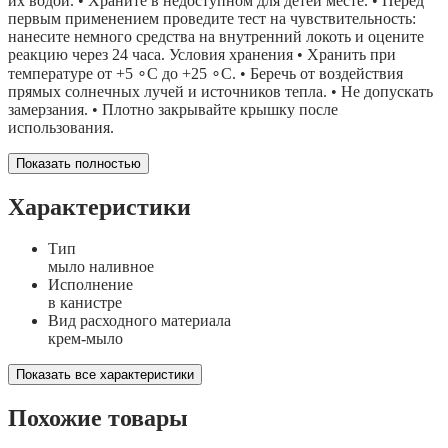
их водой. • Храните в недоступном для детей месте. • Перед
первым применением проведите тест на чувствительность:
нанесите немного средства на внутренний локоть и оцените
реакцию через 24 часа. Условия хранения • Хранить при
температуре от +5 ∘C до +25 ∘C. • Беречь от воздействия
прямых солнечных лучей и источников тепла. • Не допускать
замерзания. • Плотно закрывайте крышку после
использования.
Показать полностью
Характеристики
Тип
мыло наливное
Исполнение
в канистре
Вид расходного материала
крем-мыло
Показать все характеристики
Похожие товары