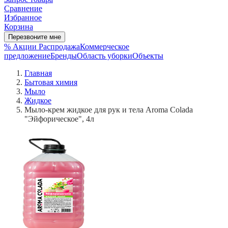
Сравнение
Избранное
Корзина
Перезвоните мне
% Акции
Распродажа
Коммерческое
предложение
Бренды
Область уборки
Объекты
Главная
Бытовая химия
Мыло
Жидкое
Мыло-крем жидкое для рук и тела Aroma Colada
"Эйфорическое", 4л