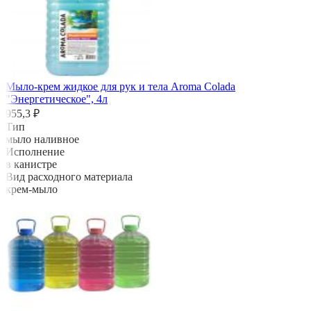
Мыло-крем жидкое для рук и тела Aroma Colada
"Энергетическое", 4л
955,3 ₽
Тип
мыло наливное
Исполнение
в канистре
Вид расходного материала
крем-мыло