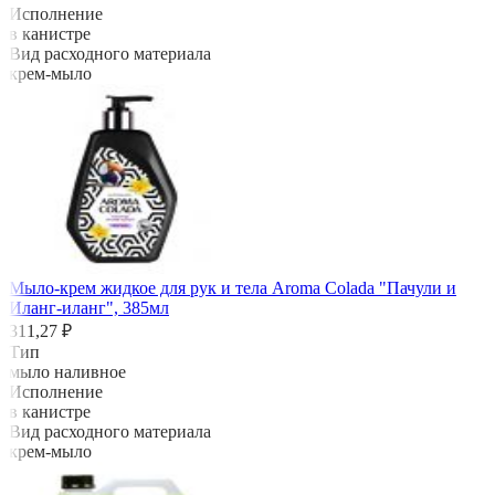
Исполнение
в канистре
Вид расходного материала
крем-мыло
Мыло-крем жидкое для рук и тела Aroma Colada "Пачули и
Иланг-иланг", 385мл
311,27 ₽
Тип
мыло наливное
Исполнение
в канистре
Вид расходного материала
крем-мыло