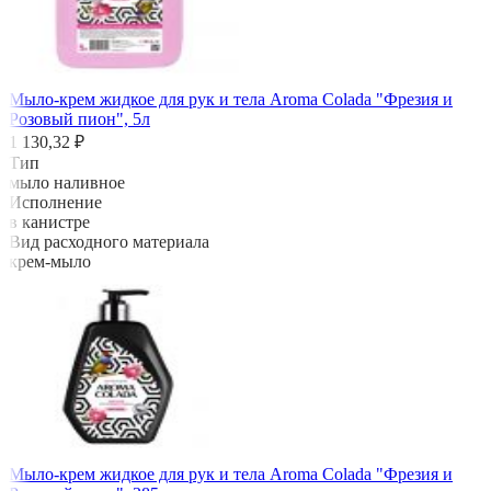
Мыло-крем жидкое для рук и тела Aroma Colada "Фрезия и
Розовый пион", 5л
1 130,32 ₽
Тип
мыло наливное
Исполнение
в канистре
Вид расходного материала
крем-мыло
Мыло-крем жидкое для рук и тела Aroma Colada "Фрезия и