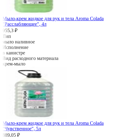
Мыло-крем жидкое для рук и тела Aroma Colada
"Расслабляющее", 4л
955,3 ₽
Тип
мыло наливное
Исполнение
в канистре
Вид расходного материала
крем-мыло
Мыло-крем жидкое для рук и тела Aroma Colada
"Чувственное", 5л
889,05 ₽