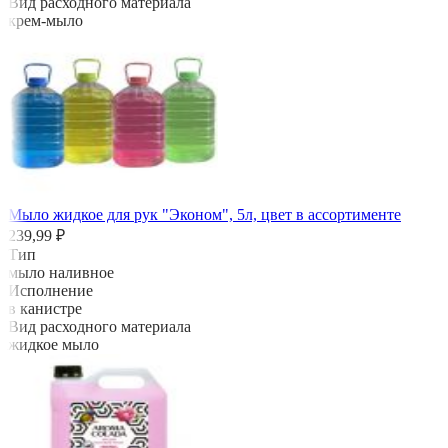
Вид расходного материала
крем-мыло
Мыло жидкое для рук "Эконом", 5л, цвет в ассортименте
239,99 ₽
Тип
мыло наливное
Исполнение
в канистре
Вид расходного материала
жидкое мыло