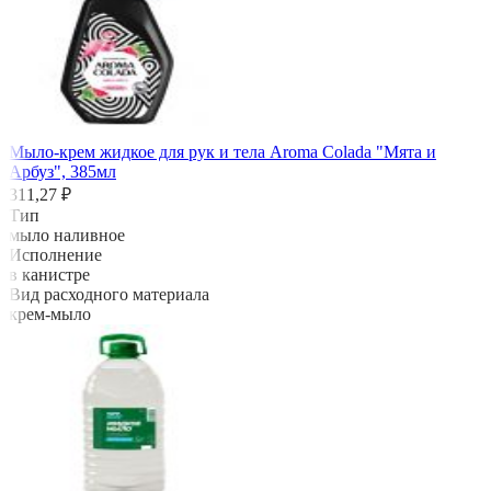
Мыло-крем жидкое для рук и тела Aroma Colada "Мята и
Арбуз", 385мл
311,27 ₽
Тип
мыло наливное
Исполнение
в канистре
Вид расходного материала
крем-мыло