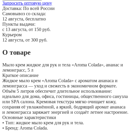
Запросить оптовую цену
Доставка:
По всей России
Самовывоз со склада:
12 августа, бесплатно
Пункты выдачи:
c 13 августа, от 150 руб.
Курьером
12 августа, от 300 руб.
О товаре
Мыло крем жидкое для рук и тела «Aroma Colada», ананас и
лемонграсс, 5 л
Краткое описание
Жидкое мыло крем «Aroma Colada» с ароматом ананаса и
лемонграсса — уход и свежесть в экономичном формате.
Объём 5 литров обеспечит длительное использование:
идеально для дома, офиса, гостиницы, общественного санузла
или SPA салона. Кремовая текстура мягко очищает кожу,
сохраняя её увлажнённой, а яркий, бодрящий аромат ананаса
и лемонграсса заряжает энергией и создаёт летнее настроение.
Основные характеристики
• Тип: жидкое мыло крем для рук и тела.
• Бренд: Aroma Colada.