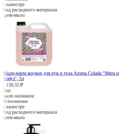
в канистре
Вид расходного материала
крем-мыло
Мыло-крем жидкое для рук и тела Aroma Colada "Мята и
Арбуз", 5л
1 130,32 ₽
Тип
мыло наливное
Исполнение
в канистре
Вид расходного материала
крем-мыло