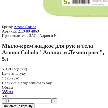
Бренд:
Aroma Colada
Артикул: 2.10-80-4860
Производитель: ЗАО "Адрия и К"
Мыло-крем жидкое для рук и тела
Aroma Colada "Ананас и Лемонграсс",
5л
5.0 (84 оценки)
Цена за штуку
1 130,32 ₽
Наличие:
на удаленном складе
Объем
385 мл
5 л
-
+
Добавить в корзину