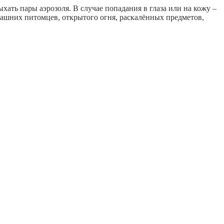
хать пары аэрозоля. В случае попадания в глаза или на кожу –
машних питомцев, открытого огня, раскалённых предметов,