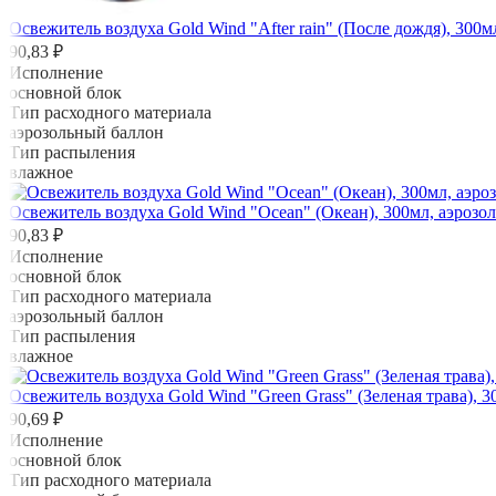
Освежитель воздуха Gold Wind "After rain" (После дождя), 300м
90,83 ₽
Исполнение
основной блок
Тип расходного материала
аэрозольный баллон
Тип распыления
влажное
Освежитель воздуха Gold Wind "Ocean" (Океан), 300мл, аэрозол
90,83 ₽
Исполнение
основной блок
Тип расходного материала
аэрозольный баллон
Тип распыления
влажное
Освежитель воздуха Gold Wind "Green Grass" (Зеленая трава), 3
90,69 ₽
Исполнение
основной блок
Тип расходного материала