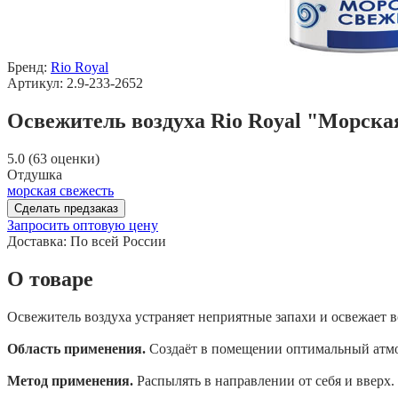
Бренд:
Rio Royal
Артикул: 2.9-233-2652
Освежитель воздуха Rio Royal "Морская
5.0 (63 оценки)
Отдушка
морская свежесть
Сделать предзаказ
Запросить оптовую цену
Доставка:
По всей России
О товаре
Освежитель воздуха устраняет неприятные запахи и освежает 
Область применения.
Создаёт в помещении оптимальный атмо
Метод применения.
Распылять в направлении от себя и вверх