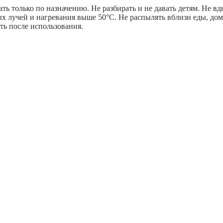
ь только по назначению. Не разбирать и не давать детям. Не вды
х лучей и нагревания выше 50°С. Не распылять вблизи еды, до
ть после использования.