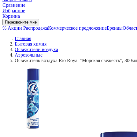
Сравнение
Избранное
Корзина
Перезвоните мне
% Акции
Распродажа
Коммерческое предложение
Бренды
Област
Главная
Бытовая химия
Освежители воздуха
Аэрозольные
Освежитель воздуха Rio Royal "Морская свежесть", 300мл