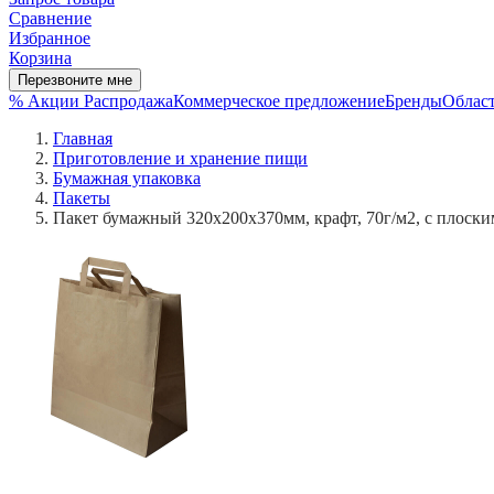
Сравнение
Избранное
Корзина
Перезвоните мне
% Акции
Распродажа
Коммерческое предложение
Бренды
Област
Главная
Приготовление и хранение пищи
Бумажная упаковка
Пакеты
Пакет бумажный 320х200х370мм, крафт, 70г/м2, с плоск