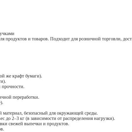
ручками
я продуктов и товаров. Подходит для розничной торговли, дост
ой же крафт бумаги).
и).
 прочности.
ичной переработки.
).
й материал, безопасный для окружающей среды.
ес до 2–3 кг (в зависимости от распределения нагрузки).
овки свежей выпечки и продуктов.
в.