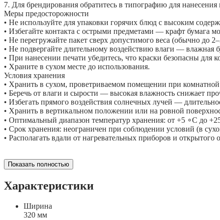
7. Для брендирования обратитесь в типографию для нанесения 
Меры предосторожности
• Не используйте для упаковки горячих блюд с высоким содерж
• Избегайте контакта с острыми предметами — крафт бумага мо
• Не перегружайте пакет сверх допустимого веса (обычно до 2–
• Не подвергайте длительному воздействию влаги — влажная бу
• При нанесении печати убедитесь, что краски безопасны для к
• Храните в сухом месте до использования.
Условия хранения
• Хранить в сухом, проветриваемом помещении при комнатной
• Беречь от влаги и сырости — высокая влажность снижает про
• Избегать прямого воздействия солнечных лучей — длительн
• Хранить в вертикальном положении или на ровной поверхност
• Оптимальный диапазон температур хранения: от +5 ∘C до +2
• Срок хранения: неограничен при соблюдении условий (в сухом
• Располагать вдали от нагревательных приборов и открытого 
Показать полностью
Характеристики
Ширина
320 мм