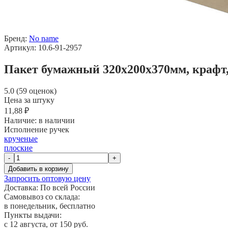
Бренд:
No name
Артикул: 10.6-91-2957
Пакет бумажный 320х200х370мм, крафт,
5.0 (59 оценок)
Цена за штуку
11,88 ₽
Наличие:
в наличии
Исполнение ручек
крученые
плоские
-
+
Добавить в корзину
Запросить оптовую цену
Доставка:
По всей России
Самовывоз со склада:
в понедельник, бесплатно
Пункты выдачи:
c 12 августа, от 150 руб.