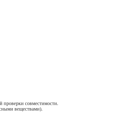
й проверки совместимости.
асными веществами).