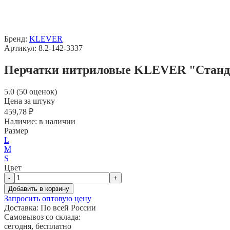
Бренд:
KLEVER
Артикул: 8.2-142-3337
Перчатки нитриловые KLEVER "Стандар
5.0 (50 оценок)
Цена за штуку
459,78 ₽
Наличие:
в наличии
Размер
L
M
S
Цвет
-
+
Добавить в корзину
Запросить оптовую цену
Доставка:
По всей России
Самовывоз со склада:
сегодня, бесплатно