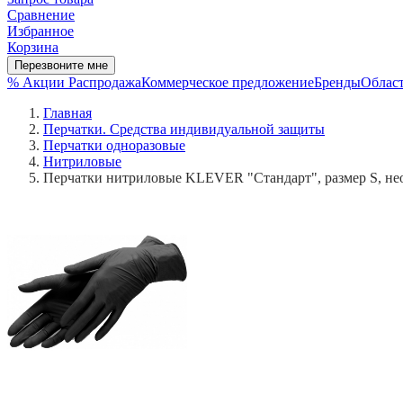
Сравнение
Избранное
Корзина
Перезвоните мне
% Акции
Распродажа
Коммерческое предложение
Бренды
Област
Главная
Перчатки. Средства индивидуальной защиты
Перчатки одноразовые
Нитриловые
Перчатки нитриловые KLEVER "Стандарт", размер S, не