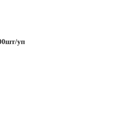
00шт/уп