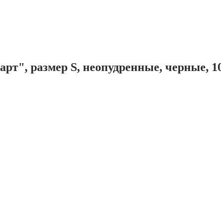
т", размер S, неопудренные, черные, 1