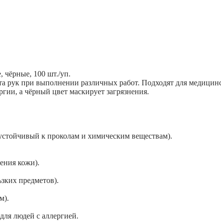
 чёрные, 100 шт./уп.
 рук при выполнении различных работ. Подходят для медицинс
гии, а чёрный цвет маскирует загрязнения.
 устойчивый к проколам и химическим веществам).
жения кожи).
ьзких предметов).
м).
для людей с аллергией.