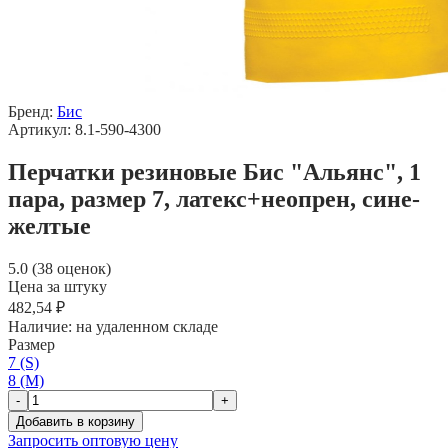
Бренд:
Бис
Артикул: 8.1-590-4300
Перчатки резиновые Бис "Альянс", 1
пара, размер 7, латекс+неопрен, сине-
желтые
5.0 (38 оценок)
Цена за штуку
482,54 ₽
Наличие:
на удаленном складе
Размер
7 (S)
8 (M)
-
+
Добавить в корзину
Запросить оптовую цену