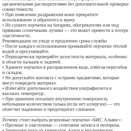
органическими растворителями без дополнительной проверки
совместимости.
• При появлении раздражения кожи прекратите
использование и обратитесь к врачу.
• Не сушите перчатки на батареях, обогревателях или под
прямыми солнечными лучами — это может привести к потере
эластичности.
Рекомендации по уходу и продлению срока службы
• После каждого использования промывайте перчатки тёплой
водой и просушивайте.
• Периодически проверяйте целостность материала, особенно
в области пальцев и ладоней.
• Храните перчатки в расправленном виде, избегая перегибов
и складок.
• Не допускайте контакта с острыми предметами, которые
могут повредить материал.
• Избегайте длительного воздействия ультрафиолета и
высоких температур.
• При хранении посыпьте внутреннюю поверхность
небольшим количеством талька (если нет аллергии) — это
облегчит надевание и предотвратит слипание.
________________________________________
Почему стоит выбрать резиновые перчатки «БИС Альянс»:
• Прочные и эластичные — сочетание латекса и неопрена.
• Защищают руки от химикатов, влаги и механических