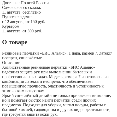
Доставка:
По всей России
Самовывоз со склада:
11 августа, бесплатно
Пункты выдачи:
c 12 августа, от 150 руб.
Курьером
11 августа, от 300 руб.
О товаре
Резиновые перчатки «БИС Альянс», 1 пара, размер 7, латекс/
неопрен, сине жёлтые
Описание
Хозяйственные резиновые перчатки «БИС Альянс» —
надёжная защита рук при выполнении бытовых и
профессиональных задач. Модель размера 7 изготовлена из
комбинации латекса и неопрена, что обеспечивает
повышенную прочность, эластичность и устойчивость к
химическим веществам.
Яркий сине жёлтый дизайн не только привлекает внимание,
но и помогает быстро найти перчатки среди прочих
предметов. Подходят для уборки, мытья посуды, работы с
бытовой химией, садоводства и других видов деятельности,
где требуется защита кожи рук.