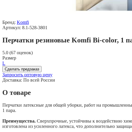
Бренд:
Komfi
Артикул: 8.1-528-3801
Перчатки резиновые Komfi Bi-color, 1 п
5.0 (67 оценок)
Размер
L
Сделать предзаказ
Запросить оптовую цену
Доставка:
По всей России
О товаре
Перчатки латексные для общей уборки, работ на промышленных
1 пара.
Преимущества.
Сверхпрочные, устойчивы к воздействию химич
изготовлена из усиленного латекса, что дополнительно защища