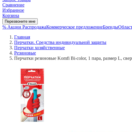
Сравнение
Избранное
Корзина
Перезвоните мне
% Акции
Распродажа
Коммерческое предложение
Бренды
Област
Главная
Перчатки. Средства индивидуальной защиты
Перчатки хозяйственные
Резиновые
Перчатки резиновые Komfi Bi-color, 1 пара, размер L, св