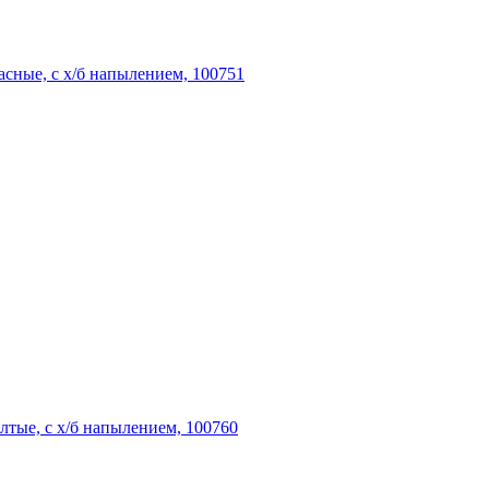
асные, с х/б напылением, 100751
лтые, с х/б напылением, 100760