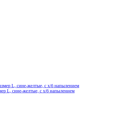
мер L, сине-желтые, с х/б напылением