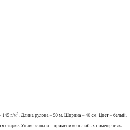
2
 145 г/м
. Длина рулона – 50 м. Ширина – 40 см. Цвет – белый.
ься стирке. Универсально – применимо в любых помещениях.