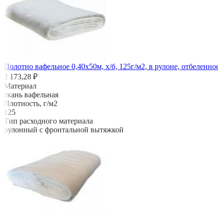
Полотно вафельное 0,40х50м, х/б, 125г/м2, в рулоне, отбеленно
2 173,28 ₽
Материал
ткань вафельная
Плотность, г/м2
125
Тип расходного материала
рулонный с фронтальной вытяжкой