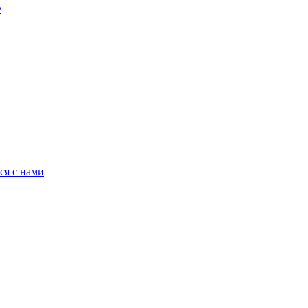
е
ся с нами