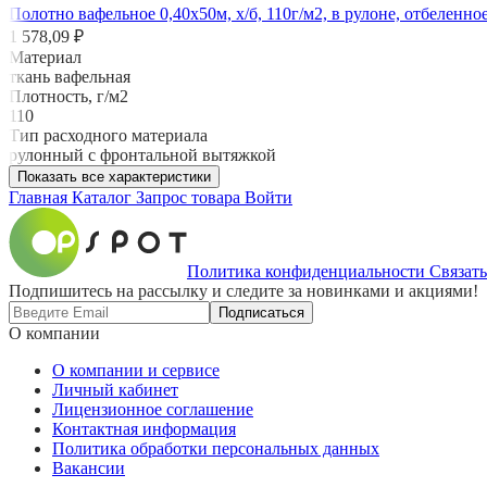
Полотно вафельное 0,40х50м, х/б, 110г/м2, в рулоне, отбеленно
1 578,09 ₽
Материал
ткань вафельная
Плотность, г/м2
110
Тип расходного материала
рулонный с фронтальной вытяжкой
Показать все характеристики
Главная
Каталог
Запрос товара
Войти
Политика конфиденциальности
Связать
Подпишитесь на рассылку и следите за новинками и акциями!
Подписаться
О компании
О компании и сервисе
Личный кабинет
Лицензионное соглашение
Контактная информация
Политика обработки персональных данных
Вакансии