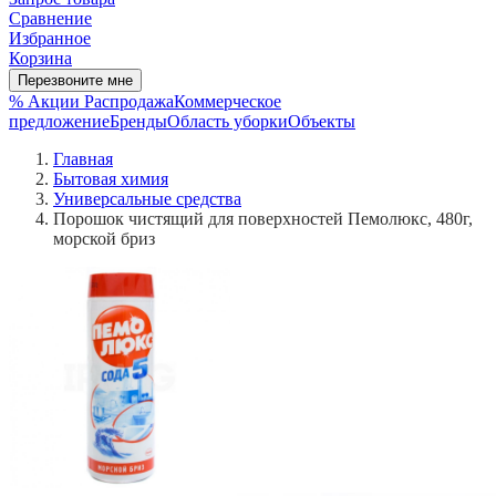
Сравнение
Избранное
Корзина
Перезвоните мне
% Акции
Распродажа
Коммерческое
предложение
Бренды
Область уборки
Объекты
Главная
Бытовая химия
Универсальные средства
Порошок чистящий для поверхностей Пемолюкс, 480г,
морской бриз