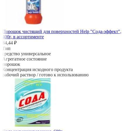
Порошок чистящий для поверхностей Help "Сода-эффект",
400г, в ассортименте
84,44 ₽
Тип
средство универсальное
Агрегатное состояние
порошок
Концентрация исходного продукта
рабочий раствор / готово к использованию