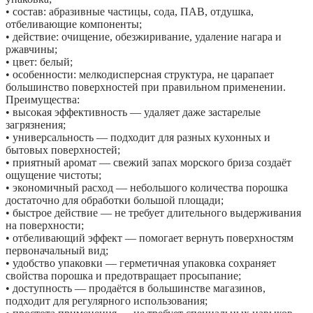
• состав: абразивные частицы, сода, ПАВ, отдушка,
отбеливающие компоненты;
• действие: очищение, обезжиривание, удаление нагара и
ржавчины;
• цвет: белый;
• особенности: мелкодисперсная структура, не царапает
большинство поверхностей при правильном применении.
Преимущества:
• высокая эффективность — удаляет даже застарелые
загрязнения;
• универсальность — подходит для разных кухонных и
бытовых поверхностей;
• приятный аромат — свежий запах морского бриза создаёт
ощущение чистоты;
• экономичный расход — небольшого количества порошка
достаточно для обработки большой площади;
• быстрое действие — не требует длительного выдерживания
на поверхности;
• отбеливающий эффект — помогает вернуть поверхностям
первоначальный вид;
• удобство упаковки — герметичная упаковка сохраняет
свойства порошка и предотвращает просыпание;
• доступность — продаётся в большинстве магазинов,
подходит для регулярного использования;