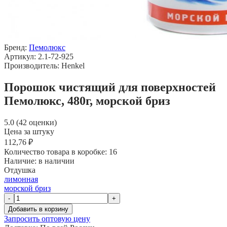
Бренд:
Пемолюкс
Артикул: 2.1-72-925
Производитель: Henkel
Порошок чистящий для поверхностей
Пемолюкс, 480г, морской бриз
5.0 (42 оценки)
Цена за штуку
112,76 ₽
Количество товара в коробке:
16
Наличие:
в наличии
Отдушка
лимонная
морской бриз
-
+
Добавить в корзину
Запросить оптовую цену