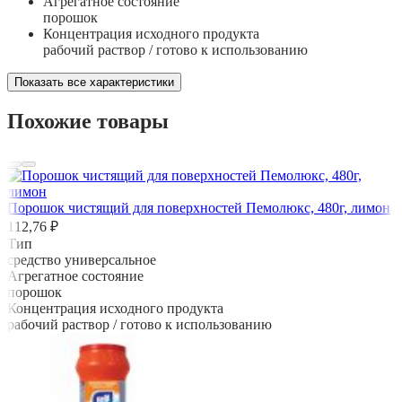
Агрегатное состояние
порошок
Концентрация исходного продукта
рабочий раствор / готово к использованию
Показать все характеристики
Похожие товары
Порошок чистящий для поверхностей Пемолюкс, 480г, лимон
112,76 ₽
Тип
средство универсальное
Агрегатное состояние
порошок
Концентрация исходного продукта
рабочий раствор / готово к использованию