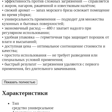
• эффективность против сложных загрязнений — справляется
с жиром, нагаром, ржавчиной и известковым налётом;
• свежий аромат — запах морского бриза освежает помещение
во время уборки;
• универсальность применения — подходит для множества
кухонных и бытовых поверхностей;
• экономичный расход — 480 г хватает надолго при
регулярном использовании;
• удобная упаковка — герметичная тара защищает порошок от
влаги и высыпаний;
• доступная цена — оптимальное соотношение стоимости и
качества;
• простота использования — не требует разведения или
специальных условий применения;
• быстрый результат — загрязнения удаляются с первого
применения, без длительного замачивания.
Показать полностью
Характеристики
Тип
средство универсальное