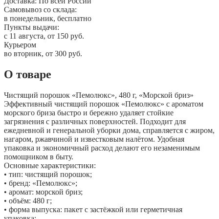
Доставка:
По всей России
Самовывоз со склада:
в понедельник, бесплатно
Пункты выдачи:
c 11 августа, от 150 руб.
Курьером
во вторник, от 300 руб.
О товаре
Чистящий порошок «Пемолюкс», 480 г, «Морской бриз»
Эффективный чистящий порошок «Пемолюкс» с ароматом
морского бриза быстро и бережно удаляет стойкие
загрязнения с различных поверхностей. Подходит для
ежедневной и генеральной уборки дома, справляется с жиром,
нагаром, ржавчиной и известковым налётом. Удобная
упаковка и экономичный расход делают его незаменимым
помощником в быту.
Основные характеристики:
• тип: чистящий порошок;
• бренд: «Пемолюкс»;
• аромат: морской бриз;
• объём: 480 г;
• форма выпуска: пакет с застёжкой или герметичная
упаковка;