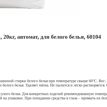
20кг, автомат, для белого белья, 60104
нной стирки белого белья при температуре свыше 60°С. Вес: 2
 белого белья. Удаляет пятна. Не пылится и легко растворяетс
 сухого белья. Для конкретных изделий рекомендованную темпер
ной на упаковке. При попадании средства в глаза – промыть их 