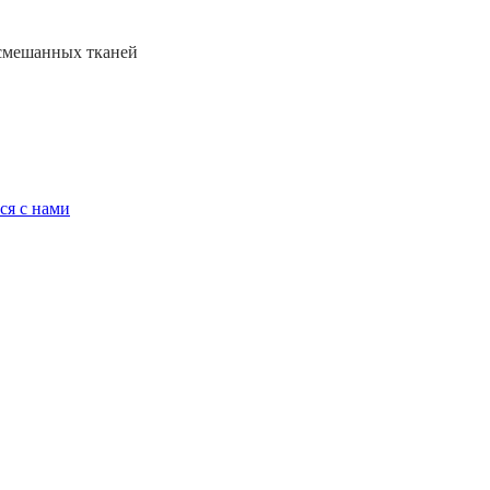
 смешанных тканей
ся с нами