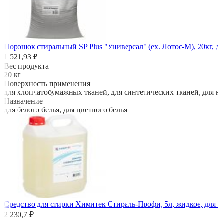
Порошок стиральный SP Plus "Универсал" (ex. Лотос-М), 20кг, 
1 521,93 ₽
Вес продукта
20 кг
Поверхность применения
для хлопчатобумажных тканей, для синтетических тканей, для 
Назначение
для белого белья, для цветного белья
Средство для стирки Химитек Стираль-Профи, 5л, жидкое, для
2 230,7 ₽