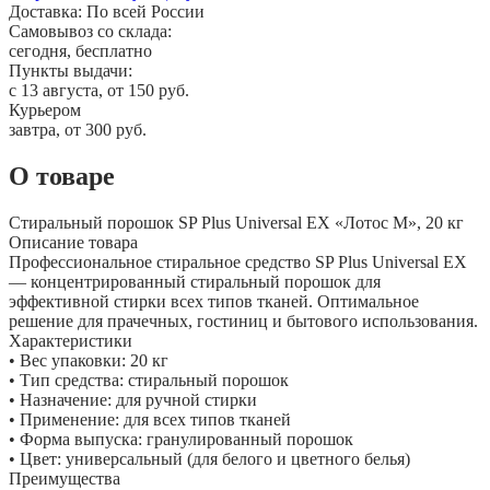
Доставка:
По всей России
Самовывоз со склада:
сегодня, бесплатно
Пункты выдачи:
c 13 августа, от 150 руб.
Курьером
завтра, от 300 руб.
О товаре
Стиральный порошок SP Plus Universal EX «Лотос М», 20 кг
Описание товара
Профессиональное стиральное средство SP Plus Universal EX
— концентрированный стиральный порошок для
эффективной стирки всех типов тканей. Оптимальное
решение для прачечных, гостиниц и бытового использования.
Характеристики
• Вес упаковки: 20 кг
• Тип средства: стиральный порошок
• Назначение: для ручной стирки
• Применение: для всех типов тканей
• Форма выпуска: гранулированный порошок
• Цвет: универсальный (для белого и цветного белья)
Преимущества