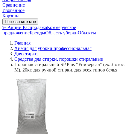
Сравнение
Избранное
Корзина
Перезвоните мне
% Акции
Распродажа
Коммерческое
предложение
Бренды
Область уборки
Объекты
Главная
Химия для уборки профессиональная
Для стирки
Средства для стирки, порошки стиральные
Порошок стиральный SP Plus "Универсал" (ex. Лотос-
М), 20кг, для ручной стирки, для всех типов белья