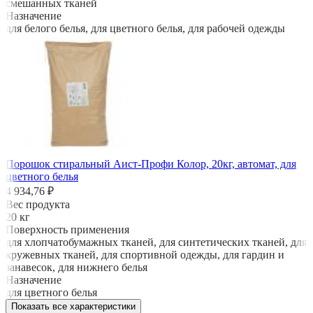
смешанных тканей
Назначение
для белого белья, для цветного белья, для рабочей одежды
Порошок стиральный Аист-Профи Колор, 20кг, автомат, для
цветного белья
4 934,76 ₽
Вес продукта
20 кг
Поверхность применения
для хлопчатобумажных тканей, для синтетических тканей, для
кружевных тканей, для спортивной одежды, для гардин и
занавесок, для нижнего белья
Назначение
для цветного белья
Показать все характеристики