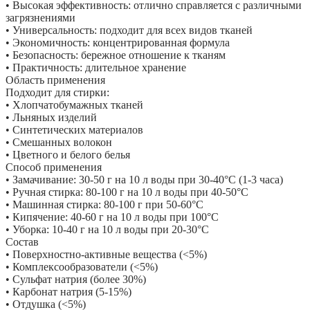
• Высокая эффективность: отлично справляется с различными
загрязнениями
• Универсальность: подходит для всех видов тканей
• Экономичность: концентрированная формула
• Безопасность: бережное отношение к тканям
• Практичность: длительное хранение
Область применения
Подходит для стирки:
• Хлопчатобумажных тканей
• Льняных изделий
• Синтетических материалов
• Смешанных волокон
• Цветного и белого белья
Способ применения
• Замачивание: 30-50 г на 10 л воды при 30-40°C (1-3 часа)
• Ручная стирка: 80-100 г на 10 л воды при 40-50°C
• Машинная стирка: 80-100 г при 50-60°C
• Кипячение: 40-60 г на 10 л воды при 100°C
• Уборка: 10-40 г на 10 л воды при 20-30°C
Состав
• Поверхностно-активные вещества (<5%)
• Комплексообразователи (<5%)
• Сульфат натрия (более 30%)
• Карбонат натрия (5-15%)
• Отдушка (<5%)