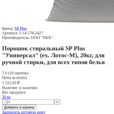
Бренд:
SP Plus
Артикул: 1.14-578-2427
Производитель: ООО "ПБХ"
Порошок стиральный SP Plus
"Универсал" (ex. Лотос-М), 20кг, для
ручной стирки, для всех типов белья
5.0 (16 оценок)
Цена за штуку
1 521,93 ₽
Наличие:
в наличии
Вес продукта
20 кг
-
+
Добавить в корзину
Запросить оптовую цену