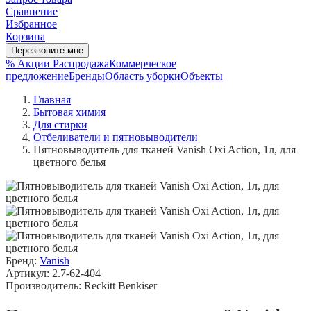
Сравнение
Избранное
Корзина
Перезвоните мне
% Акции
Распродажа
Коммерческое
предложение
Бренды
Область уборки
Объекты
Главная
Бытовая химия
Для стирки
Отбеливатели и пятновыводители
Пятновыводитель для тканей Vanish Oxi Action, 1л, для
цветного белья
Бренд:
Vanish
Артикул: 2.7-62-404
Производитель: Reckitt Benkiser