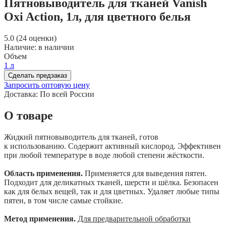
Пятновыводитель для тканей Vanish
Oxi Action, 1л, для цветного белья
5.0 (24 оценки)
Наличие:
в наличии
Объем
1 л
Сделать предзаказ
Запросить оптовую цену
Доставка:
По всей России
О товаре
Жидкий пятновыводитель для тканей, готов
к использованию. Содержит активный кислород. Эффективен
при любой температуре в воде любой степени жёсткости.
Область применения.
Применяется для выведения пятен.
Подходит для деликатных тканей, шерсти и шёлка. Безопасен
как для белых вещей, так и для цветных. Удаляет любые типы
пятен, в том числе самые стойкие.
Метод применения.
Для предварительной обработки