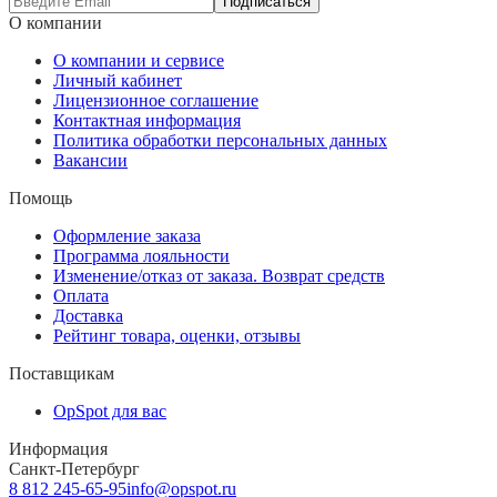
Подписаться
О компании
О компании и сервисе
Личный кабинет
Лицензионное соглашение
Контактная информация
Политика обработки персональных данных
Вакансии
Помощь
Оформление заказа
Программа лояльности
Изменение/отказ от заказа. Возврат средств
Оплата
Доставка
Рейтинг товара, оценки, отзывы
Поставщикам
OpSpot для вас
Информация
Санкт-Петербург
8 812 245-65-95
info@opspot.ru