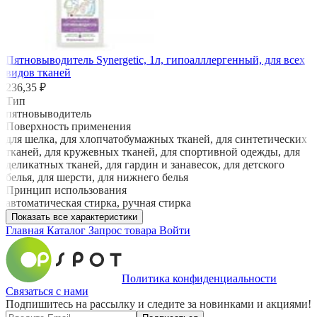
Пятновыводитель Synergetic, 1л, гипоалллергенный, для всех
видов тканей
236,35 ₽
Тип
пятновыводитель
Поверхность применения
для шелка, для хлопчатобумажных тканей, для синтетических
тканей, для кружевных тканей, для спортивной одежды, для
деликатных тканей, для гардин и занавесок, для детского
белья, для шерсти, для нижнего белья
Принцип использования
автоматическая стирка, ручная стирка
Показать все характеристики
Главная
Каталог
Запрос товара
Войти
Политика конфиденциальности
Связаться с нами
Подпишитесь на рассылку и следите за новинками и акциями!