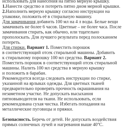
использовать для нанесения на пятно мерную крышку.
1.
Нанести средство и потереть пятно дном мерной крышки.
2.
Наполнить мерную крышку согласно инструкции на
упаковке, положить её в стиральную машину.
Для замачивания
добавить 100 мл на 4 л воды. Белые вещи
замачивать не более 6 часов. Цветные – не более часа. После
замачивания стирать, как обычно, или тщательно
прополоскать. Для лучшего результата перед полосканием
потереть.
Для стирки.
Вариант 1.
Поместить порошок
в соответствующий отсек стиральной машины. Добавить
к стиральному порошку 100 мл средства.
Вариант 2.
Поместить порошок в соответствующий отсек стиральной
машины. Налить 100 мл средства в мерную крышку
и положить в барабан.
Рекомендуется всегда следовать инструкции по стирке,
указанной на ярлыках одежды. Для цветных тканей
предварительно проверять прочность окрашивания на
незаметном участке. Не допускать высыхания
пятновыводителя на ткани. Не использовать, если
рекомендована сухая чистка. Избегать попадания на
металлические пуговицы и пряжки.
Безопасность.
Беречь от детей. Не допускать воздействия
прямых солнечных лучей и нагревания выше 40°C.