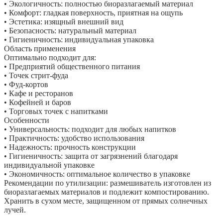
• Экологичность: полностью биоразлагаемый материал
• Комфорт: гладкая поверхность, приятная на ощупь
• Эстетика: изящный внешний вид
• Безопасность: натуральный материал
• Гигиеничность: индивидуальная упаковка
Область применения
Оптимально подходит для:
• Предприятий общественного питания
• Точек стрит-фуда
• Фуд-кортов
• Кафе и ресторанов
• Кофейней и баров
• Торговых точек с напитками
Особенности
• Универсальность: подходит для любых напитков
• Практичность: удобство использования
• Надежность: прочность конструкции
• Гигиеничность: защита от загрязнений благодаря
индивидуальной упаковке
• Экономичность: оптимальное количество в упаковке
Рекомендации по утилизации: размешиватель изготовлен из
биоразлагаемых материалов и подлежит компостированию.
Хранить в сухом месте, защищенном от прямых солнечных
лучей.