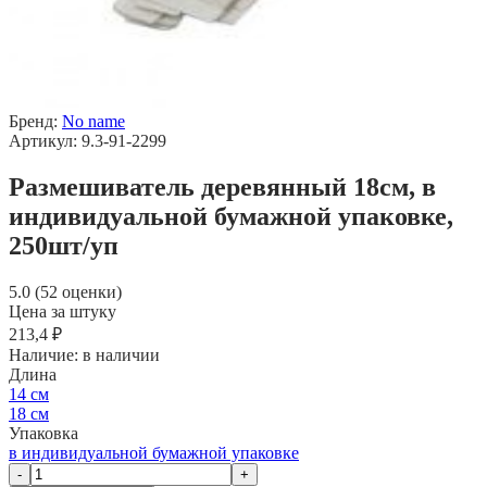
Бренд:
No name
Артикул: 9.3-91-2299
Размешиватель деревянный 18см, в
индивидуальной бумажной упаковке,
250шт/уп
5.0 (52 оценки)
Цена за штуку
213,4 ₽
Наличие:
в наличии
Длина
14 см
18 см
Упаковка
в индивидуальной бумажной упаковке
-
+