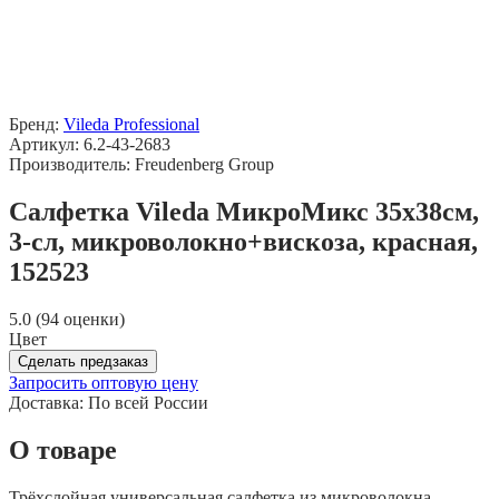
Бренд:
Vileda Professional
Артикул: 6.2-43-2683
Производитель: Freudenberg Group
Салфетка Vileda МикроМикс 35х38см,
3-сл, микроволокно+вискоза, красная,
152523
5.0 (94 оценки)
Цвет
Сделать предзаказ
Запросить оптовую цену
Доставка:
По всей России
О товаре
Трёхслойная универсальная салфетка из микроволокна