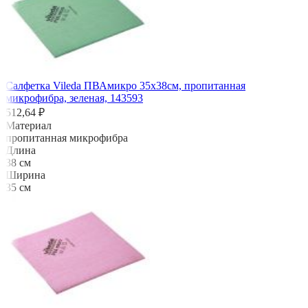
Салфетка Vileda ПВАмикро 35х38см, пропитанная
микрофибра, зеленая, 143593
512,64 ₽
Материал
пропитанная микрофибра
Длина
38 см
Ширина
35 см