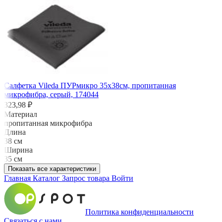
Салфетка Vileda ПУРмикро 35х38см, пропитанная
микрофибра, серый, 174044
323,98 ₽
Материал
пропитанная микрофибра
Длина
38 см
Ширина
35 см
Показать все характеристики
Главная
Каталог
Запрос товара
Войти
Политика конфиденциальности
Связаться с нами