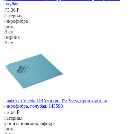
голубая
473,36 ₽
Материал
микрофибра
Длина
38 см
Ширина
38 см
Салфетка Vileda ПВАмикро 35х38см, пропитанная
микрофибра, голубая, 143590
512,64 ₽
Материал
пропитанная микрофибра
Длина