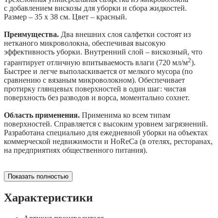
c добавлением вискозы для уборки и сбора жидкостей.
Размер – 35 х 38 см. Цвет – красный.
Преимущества.
Два внешних слоя салфетки состоят из
нетканого микроволокна, обеспечивая высокую
эффективность уборки. Внутренний слой – вискозный, что
2
гарантирует отличную впитываемость влаги (720 мл/м
).
Быстрее и легче выполаскивается от мелкого мусора (по
сравнению с вязаным микроволокном). Обеспечивает
протирку глянцевых поверхностей в один шаг: чистая
поверхность без разводов и ворса, моментально сохнет.
Область применения.
Применима ко всем типам
поверхностей. Справляется с высоким уровнем загрязнений.
Разработана специально для ежедневной уборки на объектах
коммерческой недвижимости и HoReCa (в отелях, ресторанах,
на предприятиях общественного питания).
Показать полностью
Характеристики