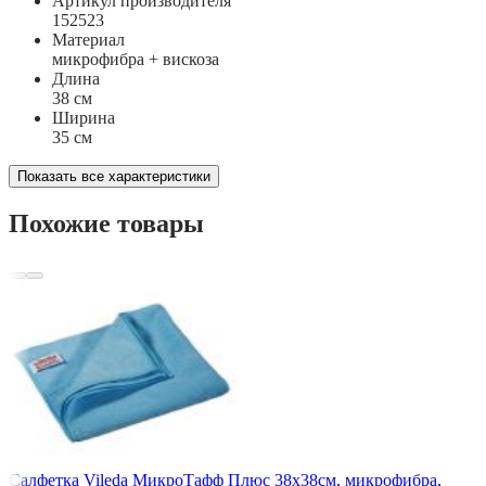
Артикул производителя
152523
Материал
микрофибра + вискоза
Длина
38 см
Ширина
35 см
Показать все характеристики
Похожие товары
Салфетка Vileda МикроТафф Плюс 38х38см, микрофибра,