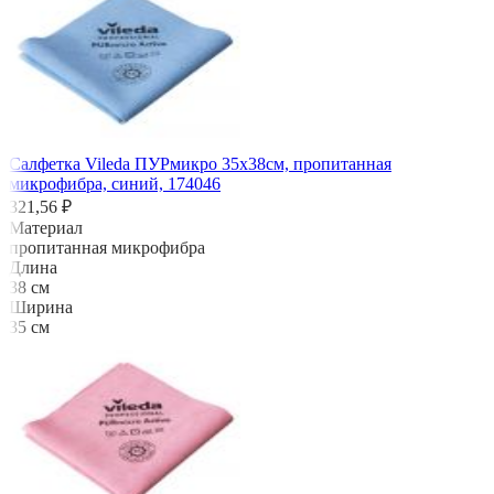
Салфетка Vileda ПУРмикро 35х38см, пропитанная
микрофибра, синий, 174046
321,56 ₽
Материал
пропитанная микрофибра
Длина
38 см
Ширина
35 см