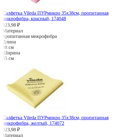
Салфетка Vileda ПУРмикро 35х38см, пропитанная
микрофибра, красный, 174048
323,98 ₽
Материал
пропитанная микрофибра
Длина
38 см
Ширина
35 см
Салфетка Vileda ПУРмикро 35х38см, пропитанная
микрофибра, желтый, 174072
323,98 ₽
Материал