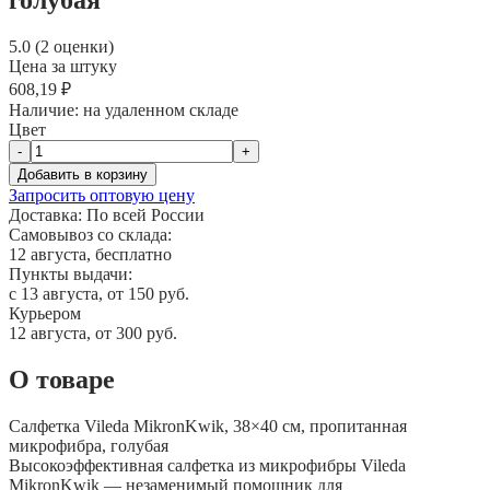
5.0 (2 оценки)
Цена за штуку
608,19 ₽
Наличие:
на удаленном складе
Цвет
-
+
Добавить в корзину
Запросить оптовую цену
Доставка:
По всей России
Самовывоз со склада:
12 августа, бесплатно
Пункты выдачи:
c 13 августа, от 150 руб.
Курьером
12 августа, от 300 руб.
О товаре
Салфетка Vileda MikronKwik, 38×40 см, пропитанная
микрофибра, голубая
Высокоэффективная салфетка из микрофибры Vileda
MikronKwik — незаменимый помощник для