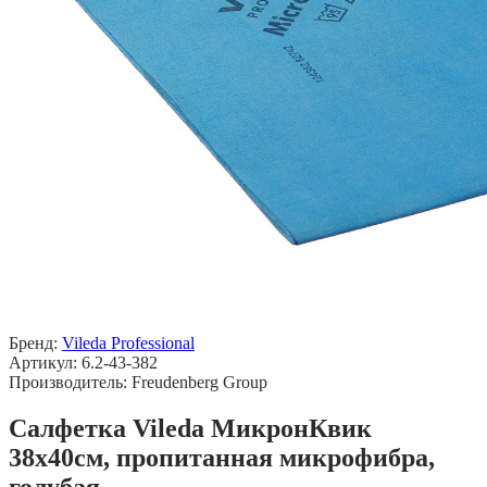
Бренд:
Vileda Professional
Артикул: 6.2-43-382
Производитель: Freudenberg Group
Салфетка Vileda МикронКвик
38х40см, пропитанная микрофибра,
голубая