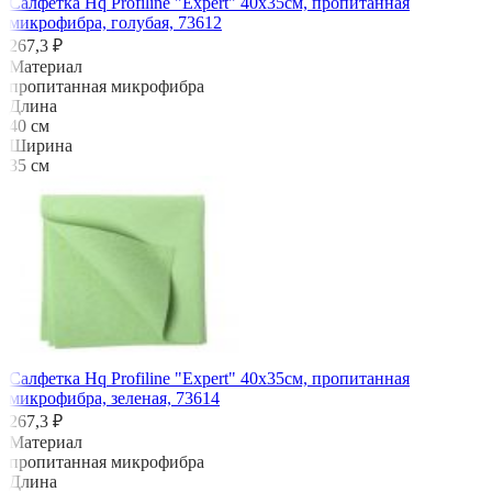
Салфетка Hq Profiline "Expert" 40х35см, пропитанная
микрофибра, голубая, 73612
267,3 ₽
Материал
пропитанная микрофибра
Длина
40 см
Ширина
35 см
Салфетка Hq Profiline "Expert" 40х35см, пропитанная
микрофибра, зеленая, 73614
267,3 ₽
Материал
пропитанная микрофибра
Длина