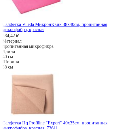
Салфетка Vileda МикронКвик 38х40см, пропитанная
микрофибра, красная
584,42 ₽
Материал
пропитанная микрофибра
Длина
40 см
Ширина
38 см
Салфетка Hq Profiline "Expert" 40х35см, пропитанная
микрофибра, красная, 73611