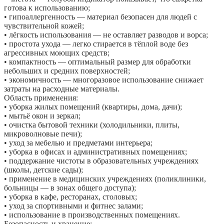
готова к использованию;
• гипоаллергенность — материал безопасен для людей с
чувствительной кожей;
• лёгкость использования — не оставляет разводов и ворса;
• простота ухода — легко стирается в тёплой воде без
агрессивных моющих средств;
• компактность — оптимальный размер для обработки
небольших и средних поверхностей;
• экономичность — многоразовое использование снижает
затраты на расходные материалы.
Область применения:
• уборка жилых помещений (квартиры, дома, дачи);
• мытьё окон и зеркал;
• очистка бытовой техники (холодильники, плиты,
микроволновые печи);
• уход за мебелью и предметами интерьера;
• уборка в офисах и административных помещениях;
• поддержание чистоты в образовательных учреждениях
(школы, детские сады);
• применение в медицинских учреждениях (поликлиники,
больницы — в зонах общего доступа);
• уборка в кафе, ресторанах, столовых;
• уход за спортивными и фитнес залами;
• использование в производственных помещениях.
Безопасность и хранение: