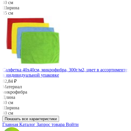
40 см
Ширина
35 см
Салфетка 40х40см, микрофибра, 300г/м2, цвет в ассортименте,
в индивидуальной упаковке
82,84 ₽
Материал
микрофибра
Длина
40 см
Ширина
40 см
Показать все характеристики
Главная
Каталог
Запрос товара
Войти