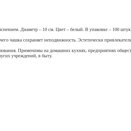
нением. Диаметр – 10 см. Цвет – белый. В упаковке – 100 штук
 чего чашка сохраняет неподвижность. Эстетически привлекател
ования. Применимы на домашних кухнях, предприятиях обществен
ругих учреждений, в быту.