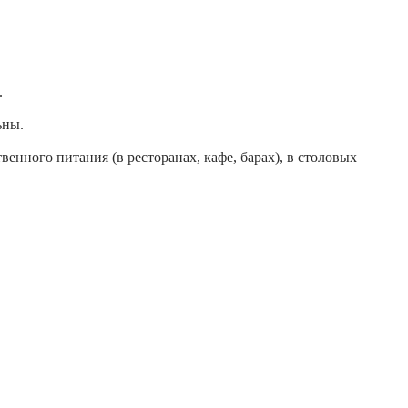
.
ьны.
ного питания (в ресторанах, кафе, барах), в столовых