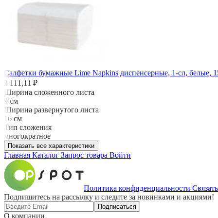
Салфетки бумажные Lime Napkins диспенсерные, 1-сл, белые, 1
3 111,11 ₽
Ширина сложенного листа
9 см
Ширина развернутого листа
16 см
Тип сложения
многократное
Показать все характеристики
Главная
Каталог
Запрос товара
Войти
Политика конфиденциальности
Связать
Подпишитесь на рассылку и следите за новинками и акциями!
Подписаться
О компании