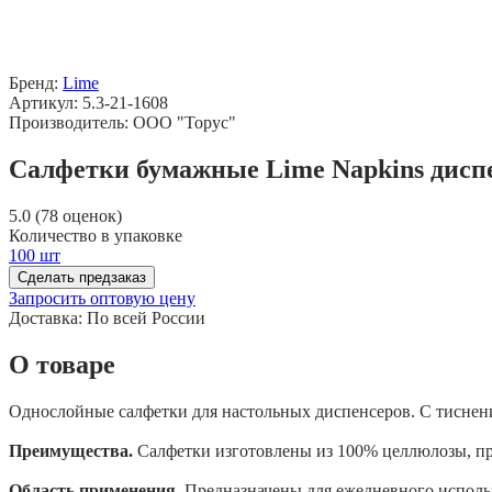
Бренд:
Lime
Артикул: 5.3-21-1608
Производитель: ООО "Торус"
Салфетки бумажные Lime Napkins диспен
5.0 (78 оценок)
Количество в упаковке
100 шт
Сделать предзаказ
Запросить оптовую цену
Доставка:
По всей России
О товаре
Однослойные салфетки для настольных диспенсеров. С тиснение
Преимущества.
Салфетки изготовлены из 100% целлюлозы, пре
Область применения.
Предназначены для ежедневного использ