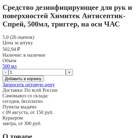
Средство дезинфицирующее для рук и
поверхностей Химитек Антисептик-
Спрей, 500мл, триггер, на осн ЧАС
5.0 (26 оценок)
Цена за штуку
502,94 ₽
Наличие:
в наличии
Объем
500 мл
-
+
Добавить в корзину
Запросить оптовую цену
Доставка:
По всей России
Самовывоз со склада:
сегодня, бесплатно
Пункты выдачи:
c 09 августа, от 150 руб.
Курьером
завтра, от 300 руб.
О товаре