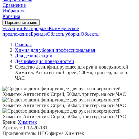
Сравнение
Избранное
Корзина
Перезвоните мне
% Акции
Распродажа
Коммерческое
предложение
Бренды
Область уборки
Объекты
Главная
Химия для уборки профессиональная
Для дезинфекции
Дезинфекция поверхностей
Средство дезинфицирующее для рук и поверхностей
Химитек Антисептик-Спрей, 500мл, триггер, на осн
ЧАС
Бренд:
Химитек
Артикул: 1.12-20-181
Производитель: НПО фирма Химитек