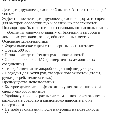
Дезинфицирующее средство «Химитек Антисептик», спрей,
500 мл
Эффективное дезинфицирующее средство в формате спрея
для быстрой обработки рук и различных поверхностей.
Подходит для бытового и профессионального использования
— обеспечит надёжную защиту от бактерий и вирусов в
домашних условиях, офисе, общественных местах.
Основные характеристики:
• Форма выпуска: спрей с триггерным распылителем.
• Объём: 500 мл.
• Назначение: дезинфекция рук и поверхностей.
• Основа: на основе ЧАС (четвертичных аммониевых
соединений).
• Тип действия: антимикробное, дезинфицирующее.
• Подходит для: кожи рук, твёрдых поверхностей (столы,
ручки дверей, техника и т. д.).
Преимущества использования:
• Быстрое действие — эффективно уничтожает широкий
спектр микроорганизмов.
• Удобная упаковка с распылителем — позволяет экономно
расходовать средство и равномерно наносить его на
поверхности.
• Не требует смывания после нанесения на поверхности.