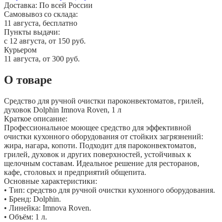
Доставка:
По всей России
Самовывоз со склада:
11 августа, бесплатно
Пункты выдачи:
c 12 августа, от 150 руб.
Курьером
11 августа, от 300 руб.
О товаре
Средство для ручной очистки пароконвектоматов, грилей,
духовок Dolphin Imnova Roven, 1 л
Краткое описание:
Профессиональное моющее средство для эффективной
очистки кухонного оборудования от стойких загрязнений:
жира, нагара, копоти. Подходит для пароконвектоматов,
грилей, духовок и других поверхностей, устойчивых к
щелочным составам. Идеальное решение для ресторанов,
кафе, столовых и предприятий общепита.
Основные характеристики:
• Тип: средство для ручной очистки кухонного оборудования.
• Бренд: Dolphin.
• Линейка: Imnova Roven.
• Объём: 1 л.