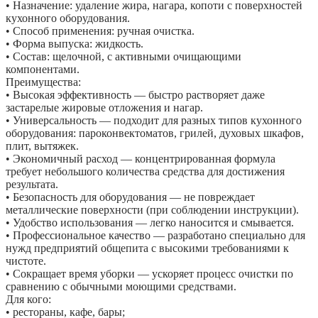
• Назначение: удаление жира, нагара, копоти с поверхностей
кухонного оборудования.
• Способ применения: ручная очистка.
• Форма выпуска: жидкость.
• Состав: щелочной, с активными очищающими
компонентами.
Преимущества:
• Высокая эффективность — быстро растворяет даже
застарелые жировые отложения и нагар.
• Универсальность — подходит для разных типов кухонного
оборудования: пароконвектоматов, грилей, духовых шкафов,
плит, вытяжек.
• Экономичный расход — концентрированная формула
требует небольшого количества средства для достижения
результата.
• Безопасность для оборудования — не повреждает
металлические поверхности (при соблюдении инструкции).
• Удобство использования — легко наносится и смывается.
• Профессиональное качество — разработано специально для
нужд предприятий общепита с высокими требованиями к
чистоте.
• Сокращает время уборки — ускоряет процесс очистки по
сравнению с обычными моющими средствами.
Для кого:
• рестораны, кафе, бары;