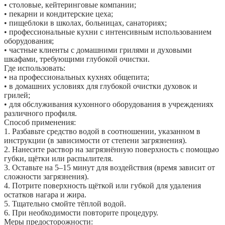
• столовые, кейтеринговые компании;
• пекарни и кондитерские цеха;
• пищеблоки в школах, больницах, санаториях;
• профессиональные кухни с интенсивным использованием
оборудования;
• частные клиенты с домашними грилями и духовыми
шкафами, требующими глубокой очистки.
Где использовать:
• на профессиональных кухнях общепита;
• в домашних условиях для глубокой очистки духовок и
грилей;
• для обслуживания кухонного оборудования в учреждениях
различного профиля.
Способ применения:
1. Разбавьте средство водой в соотношении, указанном в
инструкции (в зависимости от степени загрязнения).
2. Нанесите раствор на загрязнённую поверхность с помощью
губки, щётки или распылителя.
3. Оставьте на 5–15 минут для воздействия (время зависит от
сложности загрязнения).
4. Потрите поверхность щёткой или губкой для удаления
остатков нагара и жира.
5. Тщательно смойте тёплой водой.
6. При необходимости повторите процедуру.
Меры предосторожности: