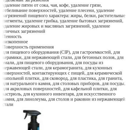
удаление пятен от сока, чая, кофе, удаление грязи,
отбеливание поверхностей, удаление плесени, удаление
загрязнений пищевого характера: жиры, белки, растительные
пигменты, удаление грибка, удаление бытовых загрязнений,
удаление жировых и масляных загрязнений, удаление
уличных загрязнений
Пенность
низкопенное
Поверхность применения
для пищевого оборудования (CIP), для гастроемкостей, для
керамики, для нержавеющей стали, для бетонных полов, для
эмали, для пищевого оборудования, для посуды из
нержавеющей стали, для керамогранита, для кухонных
поверхностей, контактирующих с пищей, для керамической
напольной плитки, для сковород, для пластика, для гранита,
для натурального камня, для столовых приборов, для посуды,
для акриловых поверхностей, для кафельной плитки, для
кастрюль, для кухонного инвентаря, для искусственного
камня, для линолеума, для столов и раковин из нержавеющей
стали