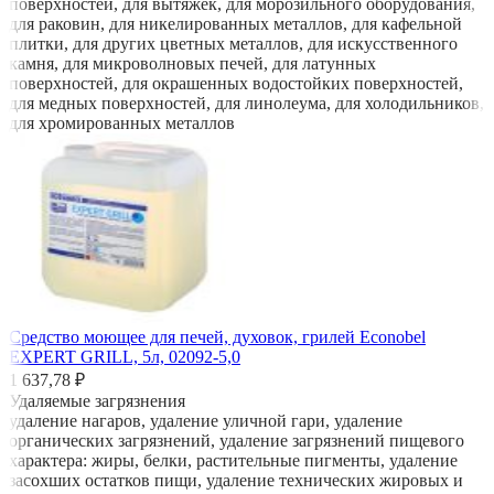
поверхностей, для вытяжек, для морозильного оборудования,
для раковин, для никелированных металлов, для кафельной
плитки, для других цветных металлов, для искусственного
камня, для микроволновых печей, для латунных
поверхностей, для окрашенных водостойких поверхностей,
для медных поверхностей, для линолеума, для холодильников,
для хромированных металлов
Средство моющее для печей, духовок, грилей Econobel
EXPERT GRILL, 5л, 02092-5,0
1 637,78 ₽
Удаляемые загрязнения
удаление нагаров, удаление уличной гари, удаление
органических загрязнений, удаление загрязнений пищевого
характера: жиры, белки, растительные пигменты, удаление
засохших остатков пищи, удаление технических жировых и