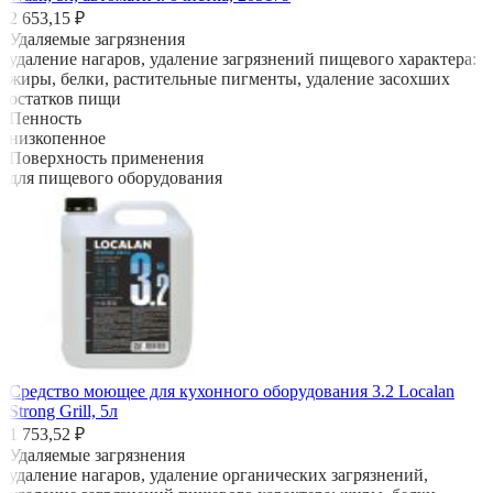
2 653,15 ₽
Удаляемые загрязнения
удаление нагаров, удаление загрязнений пищевого характера:
жиры, белки, растительные пигменты, удаление засохших
остатков пищи
Пенность
низкопенное
Поверхность применения
для пищевого оборудования
Средство моющее для кухонного оборудования 3.2 Localan
Strong Grill, 5л
1 753,52 ₽
Удаляемые загрязнения
удаление нагаров, удаление органических загрязнений,