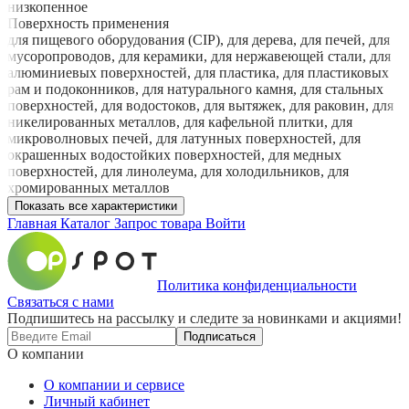
низкопенное
Поверхность применения
для пищевого оборудования (CIP), для дерева, для печей, для
мусоропроводов, для керамики, для нержавеющей стали, для
алюминиевых поверхностей, для пластика, для пластиковых
рам и подоконников, для натурального камня, для стальных
поверхностей, для водостоков, для вытяжек, для раковин, для
никелированных металлов, для кафельной плитки, для
микроволновых печей, для латунных поверхностей, для
окрашенных водостойких поверхностей, для медных
поверхностей, для линолеума, для холодильников, для
хромированных металлов
Показать все характеристики
Главная
Каталог
Запрос товара
Войти
Политика конфиденциальности
Связаться с нами
Подпишитесь на рассылку и следите за новинками и акциями!
Подписаться
О компании
О компании и сервисе
Личный кабинет