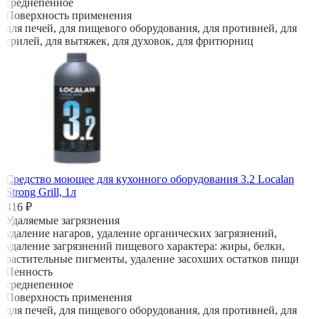
среднепенное
Поверхность применения
для печей, для пищевого оборудования, для противней, для
грилей, для вытяжек, для духовок, для фритюрниц
Средство моющее для кухонного оборудования 3.2 Localan
Strong Grill, 1л
416 ₽
Удаляемые загрязнения
удаление нагаров, удаление органических загрязнений,
удаление загрязнений пищевого характера: жиры, белки,
растительные пигменты, удаление засохших остатков пищи
Пенность
среднепенное
Поверхность применения
для печей, для пищевого оборудования, для противней, для