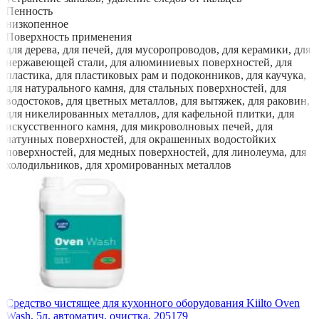
Пенность
низкопенное
Поверхность применения
для дерева, для печей, для мусоропроводов, для керамики, для
нержавеющей стали, для алюминиевых поверхностей, для
пластика, для пластиковых рам и подоконников, для каучука,
для натурального камня, для стальных поверхностей, для
водостоков, для цветных металлов, для вытяжек, для раковин,
для никелированных металлов, для кафельной плитки, для
искусственного камня, для микроволновых печей, для
латунных поверхностей, для окрашенных водостойких
поверхностей, для медных поверхностей, для линолеума, для
холодильников, для хромированных металлов
Средство чистящее для кухонного оборудования Kiilto Oven
Wash, 5л, автоматич. очистка, 205179