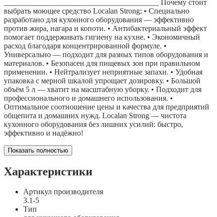
________________________________________ Почему стоит
выбрать моющее средство Localan Strong: • Специально
разработано для кухонного оборудования — эффективно
против жира, нагара и копоти. • Антибактериальный эффект
помогает поддерживать гигиену на кухне. • Экономичный
расход благодаря концентрированной формуле. •
Универсально — подходит для разных типов оборудования и
материалов. • Безопасен для пищевых зон при правильном
применении. • Нейтрализует неприятные запахи. • Удобная
упаковка с мерной шкалой упрощает дозировку. • Большой
объём 5 л — хватит на масштабную уборку. • Подходит для
профессионального и домашнего использования. •
Оптимальное соотношение цены и качества для предприятий
общепита и домашних нужд. Localan Strong — чистота
кухонного оборудования без лишних усилий: быстро,
эффективно и надёжно!
Показать полностью
Характеристики
Артикул производителя
3.1-5
Тип