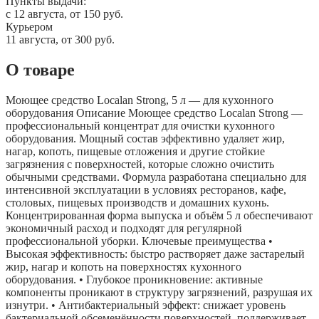
Пункты выдачи:
c 12 августа, от 150 руб.
Курьером
11 августа, от 300 руб.
О товаре
Моющее средство Localan Strong, 5 л — для кухонного
оборудования Описание Моющее средство Localan Strong —
профессиональный концентрат для очистки кухонного
оборудования. Мощный состав эффективно удаляет жир,
нагар, копоть, пищевые отложения и другие стойкие
загрязнения с поверхностей, которые сложно очистить
обычными средствами. Формула разработана специально для
интенсивной эксплуатации в условиях ресторанов, кафе,
столовых, пищевых производств и домашних кухонь.
Концентрированная форма выпуска и объём 5 л обеспечивают
экономичный расход и подходят для регулярной
профессиональной уборки. Ключевые преимущества •
Высокая эффективность: быстро растворяет даже застарелый
жир, нагар и копоть на поверхностях кухонного
оборудования. • Глубокое проникновение: активные
компоненты проникают в структуру загрязнений, разрушая их
изнутри. • Антибактериальный эффект: снижает уровень
бактериальной обсеменённости поверхностей, поддерживает