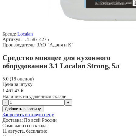
Бренд:
Localan
Артикул: 1.4-587-4275
Производитель: ЗАО "Адрия и К"
Средство моющее для кухонного
оборудования 3.1 Localan Strong, 5л
5.0 (18 оценок)
Цена за штуку
1 461,43 ₽
Наличие:
на удаленном складе
-
+
Добавить в корзину
Запросить оптовую цену
Доставка:
По всей России
Самовывоз со склада:
11 августа, бесплатно