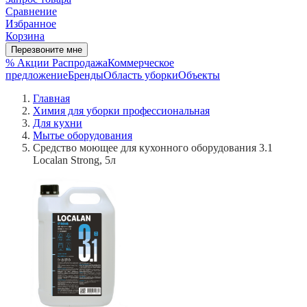
Сравнение
Избранное
Корзина
Перезвоните мне
% Акции
Распродажа
Коммерческое
предложение
Бренды
Область уборки
Объекты
Главная
Химия для уборки профессиональная
Для кухни
Мытье оборудования
Средство моющее для кухонного оборудования 3.1
Localan Strong, 5л