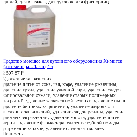
грилей, для вытяжек, для духовок, для фритюрниц
Средство моющее для кухонного оборудования Химитек
Антиминерал-Лакто, 5л
2 507,87 ₽
Удаляемые загрязнения
удаление пятен от сока, чая, кофе, удаление ржавчины,
удаление грязи, удаление уличной гари, удаление следов
копировальной бумаги, удаление старых полимерных
покрытий, удаление жевательной резинки, удаление пыли,
удаление бытовых загрязнений, удаление жировых и
масляных загрязнений, удаление следов резины, удаление
уличных загрязнений, удаление копоти, удаление пятен
чернил, удаление фломастера, удаление губной помады,
устранение запахов, удаление следов от пальцев
Пенность