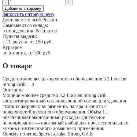
-
+
Добавить в корзину
Запросить оптовую цену
Доставка:
По всей России
Самовывоз со склада:
в понедельник, бесплатно
Пункты выдачи:
c 11 августа, от 150 руб.
Курьером
во вторник, от 300 руб.
О товаре
Средство моющее для кухонного оборудования 3.2 Localan
Strong Grill, 1 л
Описание
Мощное моющее средство 3.2 Localan Strong Grill —
концентрированный сильнощелочной состав для удаления
стойких жировых загрязнений, нагара и копоти с
поверхностей кухонного оборудования. Объём 1 л
обеспечивает экономичный расход и длительное
использование — идеальный выбор для профессиональных
кухонь и интенсивного домашнего применения.
Почему стоит выбрать Localan Strong Grill: