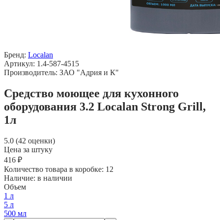
Бренд:
Localan
Артикул: 1.4-587-4515
Производитель: ЗАО "Адрия и К"
Средство моющее для кухонного
оборудования 3.2 Localan Strong Grill,
1л
5.0 (42 оценки)
Цена за штуку
416 ₽
Количество товара в коробке:
12
Наличие:
в наличии
Объем
1 л
5 л
500 мл