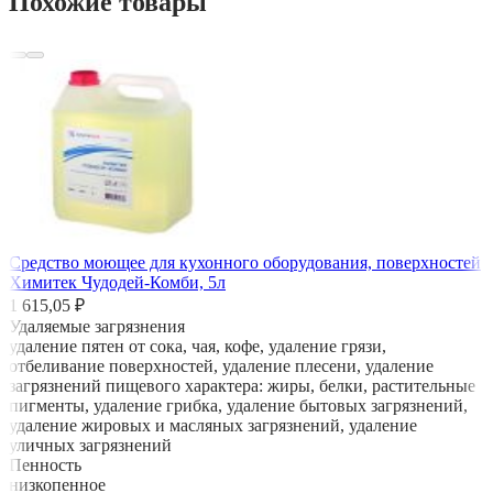
Похожие товары
Средство моющее для кухонного оборудования, поверхностей
Химитек Чудодей-Комби, 5л
1 615,05 ₽
Удаляемые загрязнения
удаление пятен от сока, чая, кофе, удаление грязи,
отбеливание поверхностей, удаление плесени, удаление
загрязнений пищевого характера: жиры, белки, растительные
пигменты, удаление грибка, удаление бытовых загрязнений,
удаление жировых и масляных загрязнений, удаление
уличных загрязнений
Пенность
низкопенное