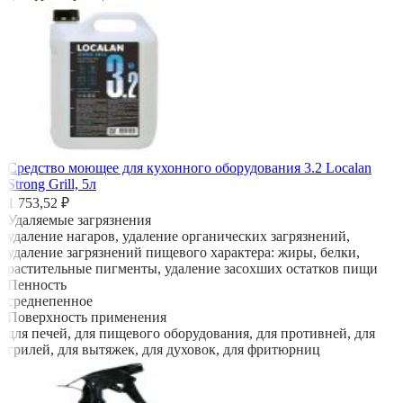
Средство моющее для кухонного оборудования 3.2 Localan
Strong Grill, 5л
1 753,52 ₽
Удаляемые загрязнения
удаление нагаров, удаление органических загрязнений,
удаление загрязнений пищевого характера: жиры, белки,
растительные пигменты, удаление засохших остатков пищи
Пенность
среднепенное
Поверхность применения
для печей, для пищевого оборудования, для противней, для
грилей, для вытяжек, для духовок, для фритюрниц