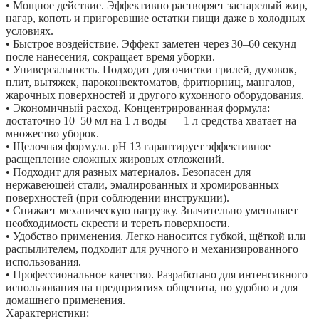
• Мощное действие. Эффективно растворяет застарелый жир,
нагар, копоть и пригоревшие остатки пищи даже в холодных
условиях.
• Быстрое воздействие. Эффект заметен через 30–60 секунд
после нанесения, сокращает время уборки.
• Универсальность. Подходит для очистки грилей, духовок,
плит, вытяжек, пароконвектоматов, фритюрниц, мангалов,
жарочных поверхностей и другого кухонного оборудования.
• Экономичный расход. Концентрированная формула:
достаточно 10–50 мл на 1 л воды — 1 л средства хватает на
множество уборок.
• Щелочная формула. pH 13 гарантирует эффективное
расщепление сложных жировых отложений.
• Подходит для разных материалов. Безопасен для
нержавеющей стали, эмалированных и хромированных
поверхностей (при соблюдении инструкции).
• Снижает механическую нагрузку. Значительно уменьшает
необходимость скрести и тереть поверхности.
• Удобство применения. Легко наносится губкой, щёткой или
распылителем, подходит для ручного и механизированного
использования.
• Профессиональное качество. Разработано для интенсивного
использования на предприятиях общепита, но удобно и для
домашнего применения.
Характеристики: