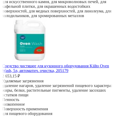
для искусственного камня, для микроволновых печей, для
кафельной плитки, для окрашенных водостойких
поверхностей, для медных поверхностей, для линолеума, для
холодильников, для хромированных металлов
Средство чистящее для кухонного оборудования Kiilto Oven
Wash, 5л, автоматич. очистка, 205179
2 653,15 ₽
Удаляемые загрязнения
удаление нагаров, удаление загрязнений пищевого характера:
жиры, белки, растительные пигменты, удаление засохших
остатков пищи
Пенность
низкопенное
Поверхность применения
для пищевого оборудования