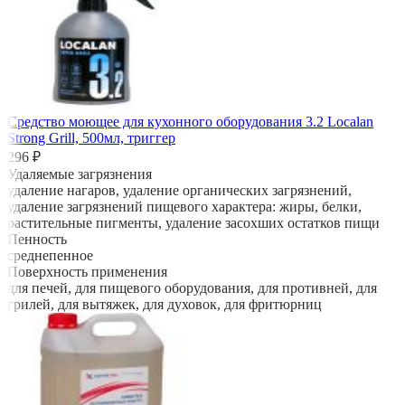
Средство моющее для кухонного оборудования 3.2 Localan
Strong Grill, 500мл, триггер
296 ₽
Удаляемые загрязнения
удаление нагаров, удаление органических загрязнений,
удаление загрязнений пищевого характера: жиры, белки,
растительные пигменты, удаление засохших остатков пищи
Пенность
среднепенное
Поверхность применения
для печей, для пищевого оборудования, для противней, для
грилей, для вытяжек, для духовок, для фритюрниц