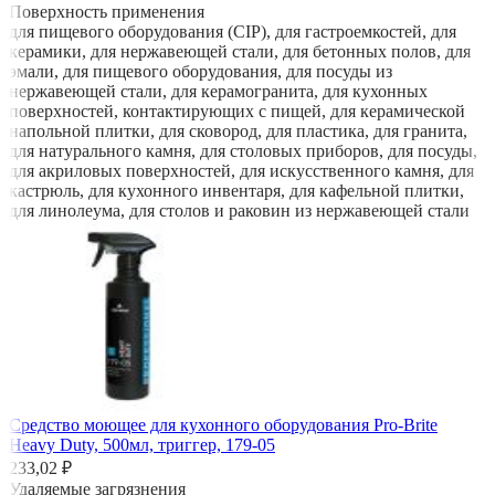
Поверхность применения
для пищевого оборудования (CIP), для гастроемкостей, для
керамики, для нержавеющей стали, для бетонных полов, для
эмали, для пищевого оборудования, для посуды из
нержавеющей стали, для керамогранита, для кухонных
поверхностей, контактирующих с пищей, для керамической
напольной плитки, для сковород, для пластика, для гранита,
для натурального камня, для столовых приборов, для посуды,
для акриловых поверхностей, для искусственного камня, для
кастрюль, для кухонного инвентаря, для кафельной плитки,
для линолеума, для столов и раковин из нержавеющей стали
Средство моющее для кухонного оборудования Pro-Brite
Heavy Duty, 500мл, триггер, 179-05
233,02 ₽
Удаляемые загрязнения