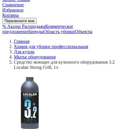
Сравнение
Избранное
Корзина
Перезвоните мне
% Акции
Распродажа
Коммерческое
предложение
Бренды
Область уборки
Объекты
Главная
Химия для уборки профессиональная
Для кухни
Мытье оборудования
Средство моющее для кухонного оборудования 3.2
Localan Strong Grill, 1л