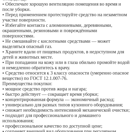
• Обеспечьте хорошую вентиляцию помещения во время и
после уборки.
• Перед применением протестируйте средство на незаметном
участке поверхности.
• Избегайте контакта с алюминиевыми, деревянными,
окрашенными, резиновыми и повреждёнными
поверхностями.
• Не смешивайте с кислотными средствами — может
выделяться опасный газ.
• Храните вдали от пищевых продуктов, в недоступном для
детей и животных месте.
• При попадании на кожу или в глаза обильно промойте водой
и немедленно обратитесь к врачу.
• Средство относится к 3 классу опасности (умеренно опасное
вещество) по ГОСТ 12.1.007-76.
Преимущества покупки:
• мощное средство против жира и нагара;
• быстро действует — сокращает время уборки;
• концентрированная формула — экономичный расход;
• универсально для разных типов кухонного оборудования;
• снижает необходимость интенсивной механической очистки;
• подходит для профессионального и домашнего
использования;
• профессиональное качество по доступной цене;
• сохраняет внешний вид оборудования при регулярном