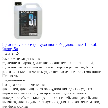
Средство моющее для кухонного оборудования 3.1 Localan
Strong, 5л
1 461,43 ₽
Удаляемые загрязнения
удаление нагаров, удаление органических загрязнений,
удаление загрязнений пищевого характера: жиры, белки,
растительные пигменты, удаление засохших остатков пищи
Пенность
среднепенное
Поверхность применения
для печей, для пищевого оборудования, для посуды из
нержавеющей стали, для противней, для кухонных
поверхностей, контактирующих с пищей, для грилей, для
вытяжек, для посуды, для духовок, для пароконвектоматов,
для фритюрниц