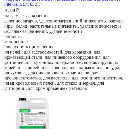
Brite Grill, 5л, 032-5
891,08 ₽
Удаляемые загрязнения
удаление нагаров, удаление загрязнений пищевого характера:
жиры, белки, растительные пигменты, удаление жировых и
масляных загрязнений, удаление копоти
Пенность
низкопенное
Поверхность применения
для печей, для гастроемкостей, для керамики, для
нержавеющей стали, для пищевого оборудования, для
противней, для кухонных поверхностей, контактирующих с
пищей, для грилей, для сковород, для вытяжек, для посуды,
для духовок, для никелированных металлов, для
пароконвектоматов, для кастрюль, для кухонного инвентаря,
для микроволновых печей, для стекол и зеркал, для
фритюрниц, для хромированных металлов