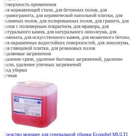
Поверхность применения
для нержавеющей стали, для бетонных полов, для
керамогранита, для керамической напольной плитки, для
наливных полов, для полированных полов, для гранита, для
полов с полимерным покрытием, для мрамора, для
натурального камня, для натурального линолеума, для
ламината, для искусственного камня, для мозаичного бетона,
для окрашенных водостойких поверхностей, для линолеума,
для глянцевой плитки, для резиновых полов
Удаляемые загрязнения
удаление грязи, удаление бытовых загрязнений, удаление
пыли, удаление уличных загрязнений
Вид уборки
ручная
Средство моющее для генеральной уборки Econobel MULTI