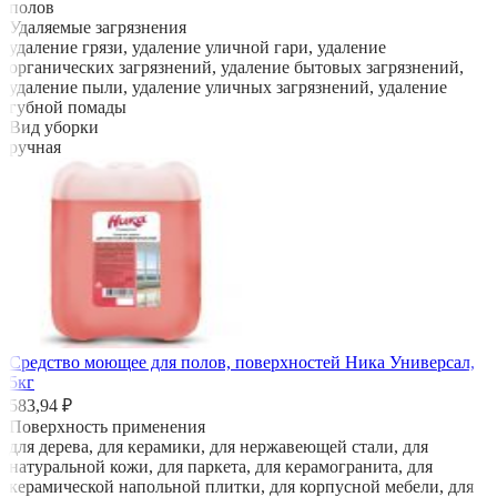
полов
Удаляемые загрязнения
удаление грязи, удаление уличной гари, удаление
органических загрязнений, удаление бытовых загрязнений,
удаление пыли, удаление уличных загрязнений, удаление
губной помады
Вид уборки
ручная
Средство моющее для полов, поверхностей Ника Универсал,
5кг
583,94 ₽
Поверхность применения
для дерева, для керамики, для нержавеющей стали, для
натуральной кожи, для паркета, для керамогранита, для
керамической напольной плитки, для корпусной мебели, для