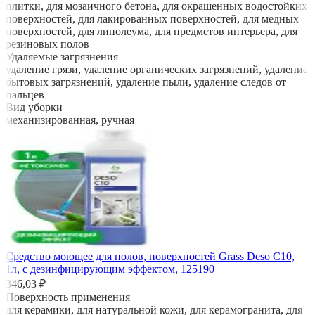
плитки, для мозаичного бетона, для окрашенных водостойких
поверхностей, для лакированных поверхностей, для медных
поверхностей, для линолеума, для предметов интерьера, для
резиновых полов
Удаляемые загрязнения
удаление грязи, удаление органических загрязнений, удаление
бытовых загрязнений, удаление пыли, удаление следов от
пальцев
Вид уборки
механизированная, ручная
Средство моющее для полов, поверхностей Grass Deso C10,
1л, с дезинфицирующим эффектом, 125190
346,03 ₽
Поверхность применения
для керамики, для натуральной кожи, для керамогранита, для