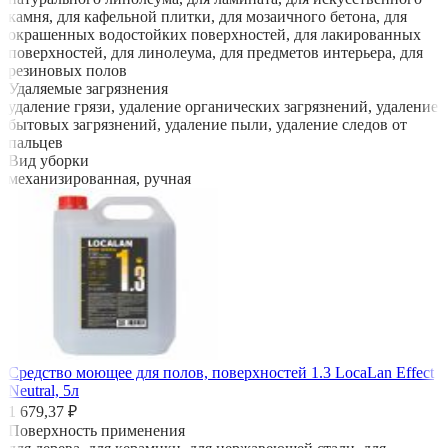
камня, для кафельной плитки, для мозаичного бетона, для
окрашенных водостойких поверхностей, для лакированных
поверхностей, для линолеума, для предметов интерьера, для
резиновых полов
Удаляемые загрязнения
удаление грязи, удаление органических загрязнений, удаление
бытовых загрязнений, удаление пыли, удаление следов от
пальцев
Вид уборки
механизированная, ручная
Средство моющее для полов, поверхностей 1.3 LocaLan Effect
Neutral, 5л
1 679,37 ₽
Поверхность применения