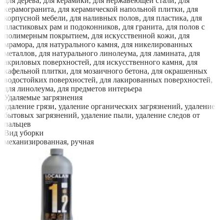
для дерева, для керамики, для нержавеющей стали, для
керамогранита, для керамической напольной плитки, для
корпусной мебели, для наливных полов, для пластика, для
пластиковых рам и подоконников, для гранита, для полов с
полимерным покрытием, для искусственной кожи, для
мрамора, для натурального камня, для никелированных
металлов, для натурального линолеума, для ламината, для
акриловых поверхностей, для искусственного камня, для
кафельной плитки, для мозаичного бетона, для окрашенных
водостойких поверхностей, для лакированных поверхностей,
для линолеума, для предметов интерьера
Удаляемые загрязнения
удаление грязи, удаление органических загрязнений, удаление
бытовых загрязнений, удаление пыли, удаление следов от
пальцев
Вид уборки
механизированная, ручная