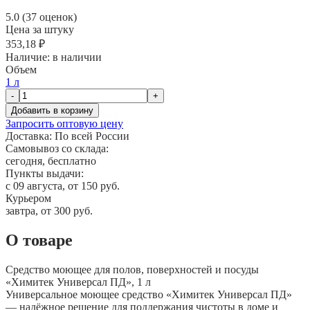
5.0 (37 оценок)
Цена за штуку
353,18 ₽
Наличие:
в наличии
Объем
1 л
-
+
Добавить в корзину
Запросить оптовую цену
Доставка:
По всей России
Самовывоз со склада:
сегодня, бесплатно
Пункты выдачи:
c 09 августа, от 150 руб.
Курьером
завтра, от 300 руб.
О товаре
Средство моющее для полов, поверхностей и посуды
«Химитек Универсал ПД», 1 л
Универсальное моющее средство «Химитек Универсал ПД»
— надёжное решение для поддержания чистоты в доме и