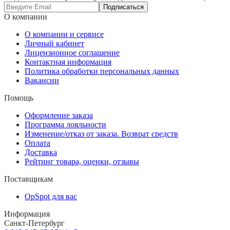
Подписаться
О компании
О компании и сервисе
Личный кабинет
Лицензионное соглашение
Контактная информация
Политика обработки персональных данных
Вакансии
Помощь
Оформление заказа
Программа лояльности
Изменение/отказ от заказа. Возврат средств
Оплата
Доставка
Рейтинг товара, оценки, отзывы
Поставщикам
OpSpot для вас
Информация
Санкт-Петербург