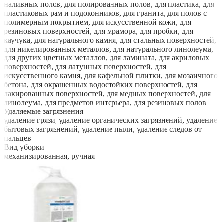
наливных полов, для полированных полов, для пластика, для
пластиковых рам и подоконников, для гранита, для полов с
полимерным покрытием, для искусственной кожи, для
резиновых поверхностей, для мрамора, для пробки, для
каучука, для натурального камня, для стальных поверхностей,
для никелированных металлов, для натурального линолеума,
для других цветных металлов, для ламината, для акриловых
поверхностей, для латунных поверхностей, для
искусственного камня, для кафельной плитки, для мозаичного
бетона, для окрашенных водостойких поверхностей, для
лакированных поверхностей, для медных поверхностей, для
линолеума, для предметов интерьера, для резиновых полов
Удаляемые загрязнения
удаление грязи, удаление органических загрязнений, удаление
бытовых загрязнений, удаление пыли, удаление следов от
пальцев
Вид уборки
механизированная, ручная