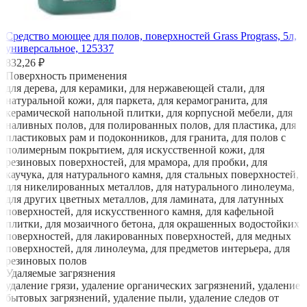
Средство моющее для полов, поверхностей Grass Prograss, 5л,
универсальное, 125337
832,26 ₽
Поверхность применения
для дерева, для керамики, для нержавеющей стали, для
натуральной кожи, для паркета, для керамогранита, для
керамической напольной плитки, для корпусной мебели, для
наливных полов, для полированных полов, для пластика, для
пластиковых рам и подоконников, для гранита, для полов с
полимерным покрытием, для искусственной кожи, для
резиновых поверхностей, для мрамора, для пробки, для
каучука, для натурального камня, для стальных поверхностей,
для никелированных металлов, для натурального линолеума,
для других цветных металлов, для ламината, для латунных
поверхностей, для искусственного камня, для кафельной
плитки, для мозаичного бетона, для окрашенных водостойких
поверхностей, для лакированных поверхностей, для медных
поверхностей, для линолеума, для предметов интерьера, для
резиновых полов
Удаляемые загрязнения
удаление грязи, удаление органических загрязнений, удаление
бытовых загрязнений, удаление пыли, удаление следов от