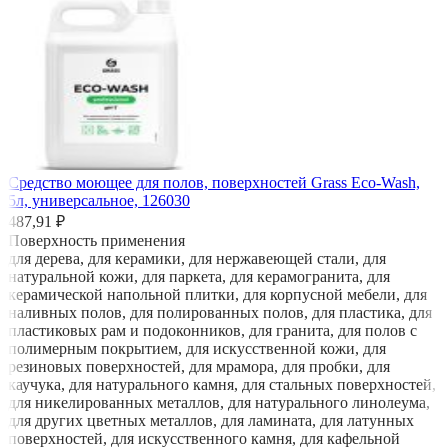
Средство моющее для полов, поверхностей Grass Eco-Wash,
5л, универсальное, 126030
487,91 ₽
Поверхность применения
для дерева, для керамики, для нержавеющей стали, для
натуральной кожи, для паркета, для керамогранита, для
керамической напольной плитки, для корпусной мебели, для
наливных полов, для полированных полов, для пластика, для
пластиковых рам и подоконников, для гранита, для полов с
полимерным покрытием, для искусственной кожи, для
резиновых поверхностей, для мрамора, для пробки, для
каучука, для натурального камня, для стальных поверхностей,
для никелированных металлов, для натурального линолеума,
для других цветных металлов, для ламината, для латунных
поверхностей, для искусственного камня, для кафельной