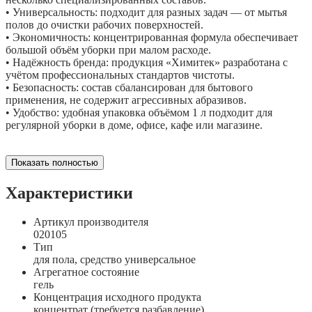
• Универсальность: подходит для разных задач — от мытья
полов до очистки рабочих поверхностей.
• Экономичность: концентрированная формула обеспечивает
большой объём уборки при малом расходе.
• Надёжность бренда: продукция «Химитек» разработана с
учётом профессиональных стандартов чистоты.
• Безопасность: состав сбалансирован для бытового
применения, не содержит агрессивных абразивов.
• Удобство: удобная упаковка объёмом 1 л подходит для
регулярной уборки в доме, офисе, кафе или магазине.
Показать полностью
Характеристики
Артикул производителя
020105
Тип
для пола, средство универсальное
Агрегатное состояние
гель
Концентрация исходного продукта
концентрат (требуется разбавление)