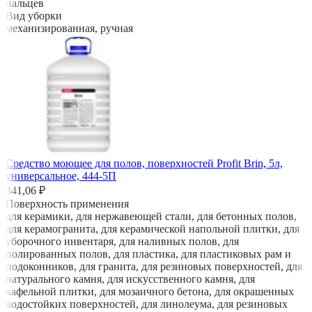
пальцев
Вид уборки
механизированная, ручная
Средство моющее для полов, поверхностей Profit Brin, 5л,
универсальное, 444-5П
341,06 ₽
Поверхность применения
для керамики, для нержавеющей стали, для бетонных полов,
для керамогранита, для керамической напольной плитки, для
уборочного инвентаря, для наливных полов, для
полированных полов, для пластика, для пластиковых рам и
подоконников, для гранита, для резиновых поверхностей, для
натурального камня, для искусственного камня, для
кафельной плитки, для мозаичного бетона, для окрашенных
водостойких поверхностей, для линолеума, для резиновых