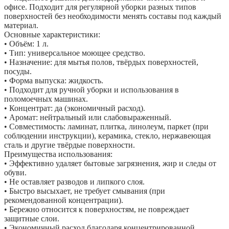
офисе. Подходит для регулярной уборки разных типов
поверхностей без необходимости менять составы под каждый
материал.
Основные характеристики:
• Объём: 1 л.
• Тип: универсальное моющее средство.
• Назначение: для мытья полов, твёрдых поверхностей,
посуды.
• Форма выпуска: жидкость.
• Подходит для ручной уборки и использования в
поломоечных машинах.
• Концентрат: да (экономичный расход).
• Аромат: нейтральный или слабовыраженный.
• Совместимость: ламинат, плитка, линолеум, паркет (при
соблюдении инструкции), керамика, стекло, нержавеющая
сталь и другие твёрдые поверхности.
Преимущества использования:
• Эффективно удаляет бытовые загрязнения, жир и следы от
обуви.
• Не оставляет разводов и липкого слоя.
• Быстро высыхает, не требует смывания (при
рекомендованной концентрации).
• Бережно относится к поверхностям, не повреждает
защитные слои.
• Экономичный расход благодаря концентрированной