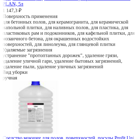
PLAN, 5л
1 147,3 ₽
Поверхность применения
для бетонных полов, для керамогранита, для керамической
напольной плитки, для наливных полов, для пластика, для
пластиковых рам и подоконников, для кафельной плитки, для
мозаичного бетона, для окрашенных водостойких
поверхностей, для линолеума, для глянцевой плитки
Удаляемые загрязнения
устранение "протоптанных дорожек", удаление грязи,
удаление уличной гари, удаление бытовых загрязнений,
удаление пыли, удаление уличных загрязнений
Вид уборки
ручная
Средство моющее для полов, поверхностей, посуды Profit Uni,