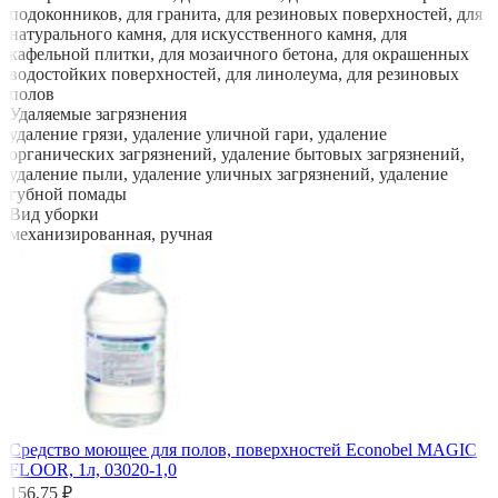
подоконников, для гранита, для резиновых поверхностей, для
натурального камня, для искусственного камня, для
кафельной плитки, для мозаичного бетона, для окрашенных
водостойких поверхностей, для линолеума, для резиновых
полов
Удаляемые загрязнения
удаление грязи, удаление уличной гари, удаление
органических загрязнений, удаление бытовых загрязнений,
удаление пыли, удаление уличных загрязнений, удаление
губной помады
Вид уборки
механизированная, ручная
Средство моющее для полов, поверхностей Econobel MAGIC
FLOOR, 1л, 03020-1,0
156,75 ₽