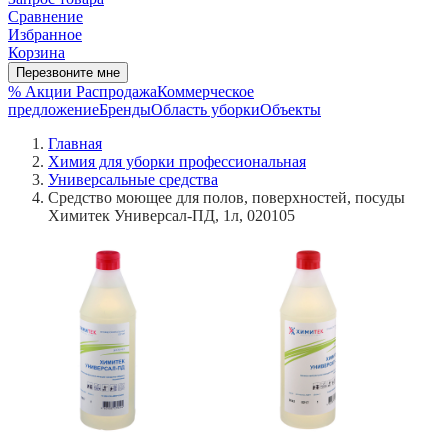
Сравнение
Избранное
Корзина
Перезвоните мне
% Акции
Распродажа
Коммерческое
предложение
Бренды
Область уборки
Объекты
Главная
Химия для уборки профессиональная
Универсальные средства
Средство моющее для полов, поверхностей, посуды
Химитек Универсал-ПД, 1л, 020105