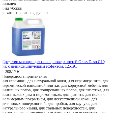
пальцев
Вид уборки
механизированная, ручная
Средство моющее для полов, поверхностей Grass Deso C10,
5л, с дезинфицирующим эффектом, 125191
1 208,17 ₽
Поверхность применения
для керамики, для натуральной кожи, для керамогранита, для
керамической напольной плитки, для корпусной мебели, для
наливных полов, для полированных полов, для пластика, для
пластиковых рам и подоконников, для гранита, для полов с
полимерным покрытием, для искусственной кожи, для
резиновых поверхностей, для пробки, для каучука, для
натурального камня, для стальных поверхностей, для
натурального линолеума, для ламината, для искусственного