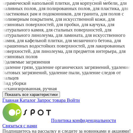
керамической напольной плитки, для корпусной мебели, для
наливных полов, для полированных полов, для пластика, для
пластиковых рам и подоконников, для гранита, для полов с
полимерным покрытием, для искусственной кожи, для
резиновых поверхностей, для пробки, для каучука, для
натурального камня, для стальных поверхностей, для
натурального линолеума, для ламината, для искусственного
камня, для кафельной плитки, для мозаичного бетона, для
окрашенных водостойких поверхностей, для лакированных
поверхностей, для линолеума, для предметов интерьера, для
резиновых полов
Удаляемые загрязнения
удаление грязи, удаление органических загрязнений, удаление
бытовых загрязнений, удаление пыли, удаление следов от
пальцев
Вид уборки
механизированная, ручная
Показать все характеристики
Главная
Каталог
Запрос товара
Войти
Политика конфиденциальности
Связаться с нами
Подпишитесь на рассылку и следите за новинками и акциями!