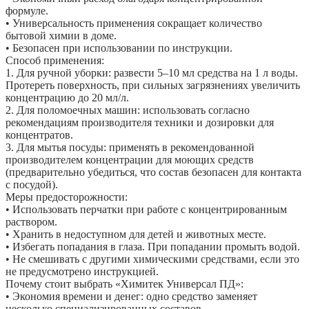
формуле.
• Универсальность применения сокращает количество
бытовой химии в доме.
• Безопасен при использовании по инструкции.
Способ применения:
1. Для ручной уборки: развести 5–10 мл средства на 1 л воды.
Протереть поверхность, при сильных загрязнениях увеличить
концентрацию до 20 мл/л.
2. Для поломоечных машин: использовать согласно
рекомендациям производителя техники и дозировки для
концентратов.
3. Для мытья посуды: применять в рекомендованной
производителем концентрации для моющих средств
(предварительно убедиться, что состав безопасен для контакта
с посудой).
Меры предосторожности:
• Использовать перчатки при работе с концентрированным
раствором.
• Хранить в недоступном для детей и животных месте.
• Избегать попадания в глаза. При попадании промыть водой.
• Не смешивать с другими химическими средствами, если это
не предусмотрено инструкцией.
Почему стоит выбрать «Химитек Универсал ПД»:
• Экономия времени и денег: одно средство заменяет
несколько специализированных составов.