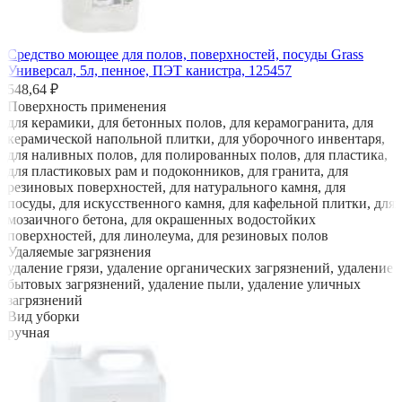
Средство моющее для полов, поверхностей, посуды Grass
Универсал, 5л, пенное, ПЭТ канистра, 125457
548,64 ₽
Поверхность применения
для керамики, для бетонных полов, для керамогранита, для
керамической напольной плитки, для уборочного инвентаря,
для наливных полов, для полированных полов, для пластика,
для пластиковых рам и подоконников, для гранита, для
резиновых поверхностей, для натурального камня, для
посуды, для искусственного камня, для кафельной плитки, для
мозаичного бетона, для окрашенных водостойких
поверхностей, для линолеума, для резиновых полов
Удаляемые загрязнения
удаление грязи, удаление органических загрязнений, удаление
бытовых загрязнений, удаление пыли, удаление уличных
загрязнений
Вид уборки
ручная