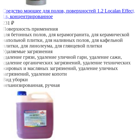
Средство моющее для полов, поверхностей 1.2 Localan Effect,
1л, концентрированное
231 ₽
Поверхность применения
для бетонных полов, для керамогранита, для керамической
напольной плитки, для наливных полов, для кафельной
плитки, для линолеума, для глянцевой плитки
Удаляемые загрязнения
удаление грязи, удаление уличной гари, удаление сажи,
удаление органических загрязнений, удаление технических
жировых и масляных загрязнений, удаление уличных
загрязнений, удаление копоти
Вид уборки
механизированная, ручная