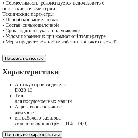
• Совместимость: рекомендуется использовать с
ополаскивателями серии
Технические параметры
• Пенообразование: низкое
• Состав: сильнощелочной
• Срок годности: указан на упаковке
• Условия хранения: при комнатной температуре
• Меры предосторожности: избегать контакта с кожей
Показать полностью
Характеристики
Артикул производителя
D028-10
Тип
для посудомоечных машин
Агрегатное состояние
жидкость
рН рабочего раствора
сильнощелочной (рН = 11,6 - 14,0)
Показать все характеристики