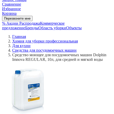
Сравнение
Избранное
Корзина
Перезвоните мне
% Акции
Распродажа
Коммерческое
предложение
Бренды
Область уборки
Объекты
Главная
Химия для уборки профессиональная
Для кухни
Средства для посудомоечных машин
Средство моющее для посудомоечных машин Dolphin
Imnova REGULAR, 10л, для средней и мягкой воды