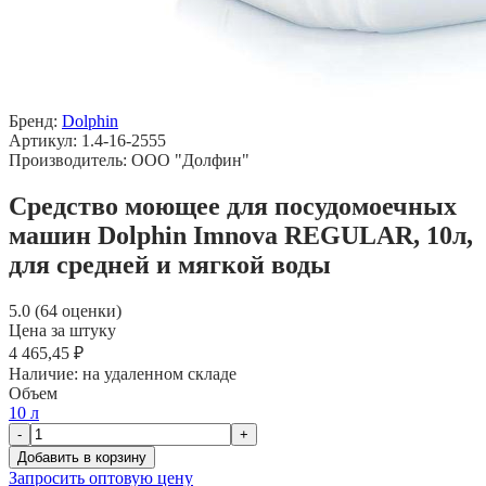
Бренд:
Dolphin
Артикул: 1.4-16-2555
Производитель: ООО "Долфин"
Средство моющее для посудомоечных
машин Dolphin Imnova REGULAR, 10л,
для средней и мягкой воды
5.0 (64 оценки)
Цена за штуку
4 465,45 ₽
Наличие:
на удаленном складе
Объем
10 л
-
+
Добавить в корзину
Запросить оптовую цену