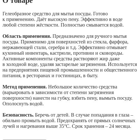
О товаре
Гелеобразное средство для мытья посуды. Готово
к применению. Даёт высокую пену. Эффективно в воде
любой степени жёсткости. Полностью смывается водой.
Область применения.
Предназначено для ручного мытья
посуды. Применимо для поверхностей из стекла, фарфора,
нержавеющей стали, серебра и т.д. Эффективно отмывает
кухонный инвентарь, кастрюли, противни и сковороды.
Активные компоненты средства растворяют жир даже
в холодной воде, удаляя застарелые загрязнения. Используется
на предприятиях пищевой промышленности и общественного
питания, в ресторанах и гостиницах, в быту.
Метод применения.
Небольшое количество средства
(варьировать в зависимости от степени загрязнения
поверхности) нанести на губку, взбить пену, вымыть посуду.
Ополоснуть водой.
Безопасность.
Беречь от детей. В случае попадания в глаза –
обильно промыть водой. Предохранять от прямых солнечных
лучей и нагревания выше 35°С. Срок хранения – 24 месяца.