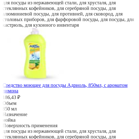
для посуды из нержавеющей стали, для хрусталя, для
стеклянных кофейников, для серебряной посуды, для
алюминиевой посуды, для противней, для сковород, для
столовых приборов, для фарфоровой посуды, для посуды, для
кастрюль, для кухонного инвентаря
Средство моющее для посуды Адриоль, 850мл, с ароматом
лимона
186,43 ₽
Объем
850 мл
Назначение
мойка
Поверхность применения
для посуды из нержавеющей стали, для хрусталя, для
стеклянных кофейников, для серебряной посуды, для