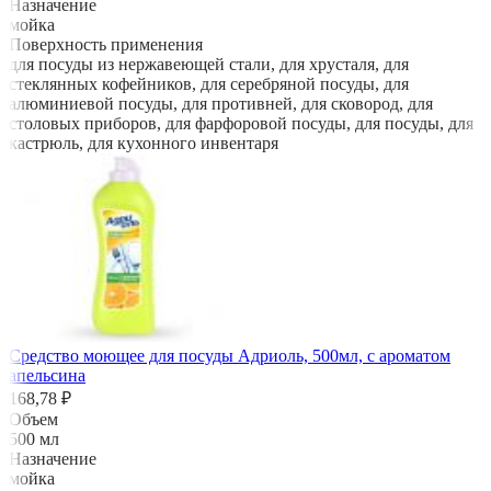
Назначение
мойка
Поверхность применения
для посуды из нержавеющей стали, для хрусталя, для
стеклянных кофейников, для серебряной посуды, для
алюминиевой посуды, для противней, для сковород, для
столовых приборов, для фарфоровой посуды, для посуды, для
кастрюль, для кухонного инвентаря
Средство моющее для посуды Адриоль, 500мл, с ароматом
апельсина
168,78 ₽
Объем
500 мл
Назначение
мойка