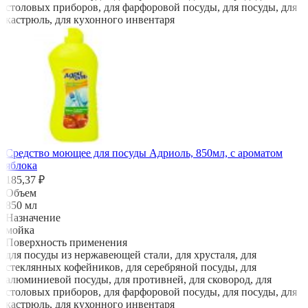
столовых приборов, для фарфоровой посуды, для посуды, для
кастрюль, для кухонного инвентаря
Средство моющее для посуды Адриоль, 850мл, с ароматом
яблока
185,37 ₽
Объем
850 мл
Назначение
мойка
Поверхность применения
для посуды из нержавеющей стали, для хрусталя, для
стеклянных кофейников, для серебряной посуды, для
алюминиевой посуды, для противней, для сковород, для
столовых приборов, для фарфоровой посуды, для посуды, для
кастрюль, для кухонного инвентаря