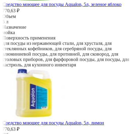
Средство моющее для посуды Aqualon, 5л, зеленое яблоко
770,63 ₽
Объем
5 л
Назначение
мойка
Поверхность применения
для посуды из нержавеющей стали, для хрусталя, для
стеклянных кофейников, для серебряной посуды, для
алюминиевой посуды, для противней, для сковород, для
столовых приборов, для фарфоровой посуды, для посуды, для
кастрюль, для кухонного инвентаря
Средство моющее для посуды Aqualon, 5л, лимон
770,63 ₽