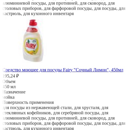
алюминиевой посуды, для противней, для сковород, для
столовых приборов, для фарфоровой посуды, для посуды, для
кастрюль, для кухонного инвентаря
Средство моющее для посуды Fairy "Сочный Лимон", 450мл
195,24 ₽
Объем
450 мл
Назначение
мойка
Поверхность применения
для посуды из нержавеющей стали, для хрусталя, для
стеклянных кофейников, для серебряной посуды, для
алюминиевой посуды, для противней, для сковород, для
столовых приборов, для фарфоровой посуды, для посуды, для
кастрюль, для кухонного инвентаря