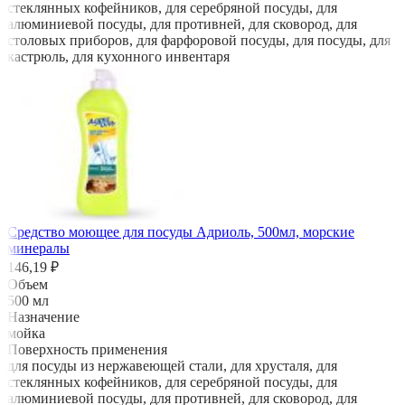
стеклянных кофейников, для серебряной посуды, для
алюминиевой посуды, для противней, для сковород, для
столовых приборов, для фарфоровой посуды, для посуды, для
кастрюль, для кухонного инвентаря
Средство моющее для посуды Адриоль, 500мл, морские
минералы
146,19 ₽
Объем
500 мл
Назначение
мойка
Поверхность применения
для посуды из нержавеющей стали, для хрусталя, для
стеклянных кофейников, для серебряной посуды, для
алюминиевой посуды, для противней, для сковород, для