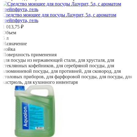
Средство моющее для посуды Лазурит, 5л, с ароматом
грейпфрута, гель
1 013,75 ₽
Объем
5 л
Назначение
мойка
Поверхность применения
для посуды из нержавеющей стали, для хрусталя, для
стеклянных кофейников, для серебряной посуды, для
алюминиевой посуды, для противней, для сковород, для
столовых приборов, для фарфоровой посуды, для посуды, для
кастрюль, для кухонного инвентаря