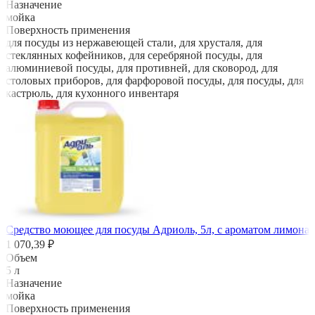
Назначение
мойка
Поверхность применения
для посуды из нержавеющей стали, для хрусталя, для
стеклянных кофейников, для серебряной посуды, для
алюминиевой посуды, для противней, для сковород, для
столовых приборов, для фарфоровой посуды, для посуды, для
кастрюль, для кухонного инвентаря
Средство моющее для посуды Адриоль, 5л, с ароматом лимона
1 070,39 ₽
Объем
5 л
Назначение
мойка
Поверхность применения