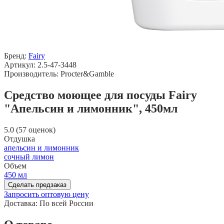
Бренд:
Fairy
Артикул: 2.5-47-3448
Производитель: Procter&Gamble
Средство моющее для посуды Fairy
"Апельсин и лимонник", 450мл
5.0 (57 оценок)
Отдушка
апельсин и лимонник
сочный лимон
Объем
450 мл
Сделать предзаказ
Запросить оптовую цену
Доставка:
По всей России