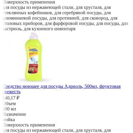
Поверхность применения
для посуды из нержавеющей стали, для хрусталя, для
стеклянных кофейников, для серебряной посуды, для
алюминиевой посуды, для противней, для сковород, для
столовых приборов, для фарфоровой посуды, для посуды, для
кастрюль, для кухонного инвентаря
Средство моющее для посуды Адриоль, 500мл, фруктовая
свежесть
140,17 ₽
Объем
500 мл
Назначение
мойка
Поверхность применения
для посуды из нержавеющей стали, для хрусталя, для