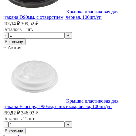
Крышка пластиковая для
стакана D90мм, с отверстием, черная, 100шт/уп
232,14 ₽
309,52 ₽
Осталось 1 шт.
-
+
В корзину
% Акция
Крышка пластиковая для
стакана Ecocups, D90мм, с носиком, белая, 100шт/уп
259,52 ₽
346,03 ₽
Осталось 15 шт.
-
+
В корзину