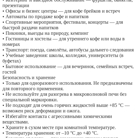
презентации
• Офисы и бизнес центры — для кофе брейков и встреч
• Автоматы по продаже кофе и напитков
• Спортивные мероприятия, фестивали, концерты — для
быстрой раздачи напитков
• Пикники, выезды на природу, кемпинг
• Гостиницы и хостелы — для утреннего кофе или воды в
номерах
• Транспорт: поезда, самолёты, автобусы дальнего следования
• Учебные заведения: школы, колледжи, университеты (в
буфетах)
• Бытовое использование — для вечеринок, семейных встреч,
гостей
Безопасность и хранение
• Только для одноразового использования. Не предназначены
для повторного применения.
• Не используйте для разогрева в микроволновой печи без
специальной маркировки.
• Не подходят для очень горячих жидкостей выше +85 °C —
возможен риск деформации и ожога.
• Избегайте контакта с агрессивными химическими
веществами.
• Храните в сухом месте при комнатной температуре.
• Температура хранения: от –10 °C до +40 °C.