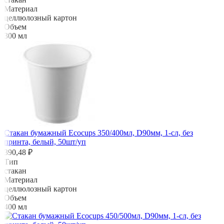
Материал
целлюлозный картон
Объем
300 мл
Стакан бумажный Ecocups 350/400мл, D90мм, 1-сл, без
принта, белый, 50шт/уп
390,48 ₽
Тип
стакан
Материал
целлюлозный картон
Объем
400 мл