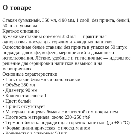
О товаре
Стакан бумажный, 350 мл, d 90 мм, 1 слой, без принта, белый,
50 шт. в упаковке
Краткое описание
Бумажные стаканы объёмом 350 мл — практичная
одноразовая посуда для горячих и холодных напитков.
Однослойные белые стаканы без принта в упаковке 50 штук
подходят для кафе, кофеен, мероприятий и домашнего
использования. Лёгкие, удобные и гигиеничные — идеальное
решение для сервировки напитков навынос и на
мероприятиях.
Основные характеристики
• Тип: стакан бумажный одноразовый
• Объём: 350 мл
• Диаметр: 90 мм
• Количество слоёв: 1
• Цвет: белый
• Принт: отсутствует
• Материал: пищевая бумага с влагостойким покрытием
• Плотность материала: около 230–250 г/м²
• Термостойкость: подходит для горячих напитков (до +85 °C)
• Форма: цилиндрическая, с плоским дном
• Количество в упаковке: 50 шт.