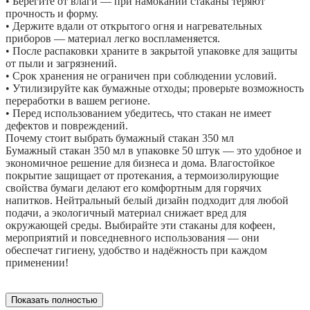
• Берегите от влаги — при намокании стаканы теряют
прочность и форму.
• Держите вдали от открытого огня и нагревательных
приборов — материал легко воспламеняется.
• После распаковки храните в закрытой упаковке для защиты
от пыли и загрязнений.
• Срок хранения не ограничен при соблюдении условий.
• Утилизируйте как бумажные отходы; проверьте возможность
переработки в вашем регионе.
• Перед использованием убедитесь, что стакан не имеет
дефектов и повреждений.
Почему стоит выбрать бумажный стакан 350 мл
Бумажный стакан 350 мл в упаковке 50 штук — это удобное и
экономичное решение для бизнеса и дома. Влагостойкое
покрытие защищает от протекания, а термоизолирующие
свойства бумаги делают его комфортным для горячих
напитков. Нейтральный белый дизайн подходит для любой
подачи, а экологичный материал снижает вред для
окружающей среды. Выбирайте эти стаканы для кофеен,
мероприятий и повседневного использования — они
обеспечат гигиену, удобство и надёжность при каждом
применении!
Показать полностью