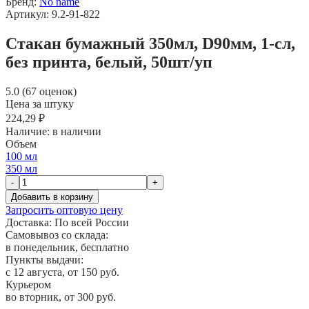
Бренд:
No name
Артикул: 9.2-91-822
Стакан бумажный 350мл, D90мм, 1-сл,
без принта, белый, 50шт/уп
5.0 (67 оценок)
Цена за штуку
224,29 ₽
Наличие:
в наличии
Объем
100 мл
350 мл
-
+
Добавить в корзину
Запросить оптовую цену
Доставка:
По всей России
Самовывоз со склада:
в понедельник, бесплатно
Пункты выдачи:
c 12 августа, от 150 руб.
Курьером
во вторник, от 300 руб.