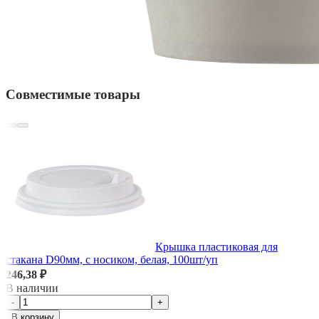
Совместимые товары
Крышка пластиковая для
стакана D90мм, с носиком, белая, 100шт/уп
246,38 ₽
В наличии
-
+
В корзину