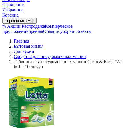
Сравнение
Избранное
Корзина
Перезвоните мне
% Акции
Распродажа
Коммерческое
предложение
Бренды
Область уборки
Объекты
Главная
Бытовая химия
Для кухни
Средства для посудомоечных машин
Таблетки для посудомоечных машин Clean & Fresh "All
in 1", 100шт/уп