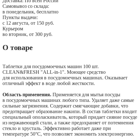
Доставка:
По всей России
Самовывоз со склада:
в понедельник, бесплатно
Пункты выдачи:
c 12 августа, от 150 руб.
Курьером
во вторник, от 300 руб.
О товаре
Таблетки для посудомоечных машин 100 шт.
CLEAN&FRESH "ALL-in-1". Моющее средство
для использования в посудомоечных машинах. Оказывает
отличный эффект в воде любой жесткости.
Область применения.
Применяется для мытья посуды
в посудомоечных машинах любого типа. Удаляет даже самые
сильные загрязнения. Содержит смягчающие добавки, что
предотвращает образование накипи. В состав таблетки входит
специальный ополаскиватель, который придает сияние посуде
из нержавеющей стали, а также предохраняет от потемнения
стекло и хрусталь. Эффективно работает даже при
температуре 50°C, что позволяет экономить электроэнергию.