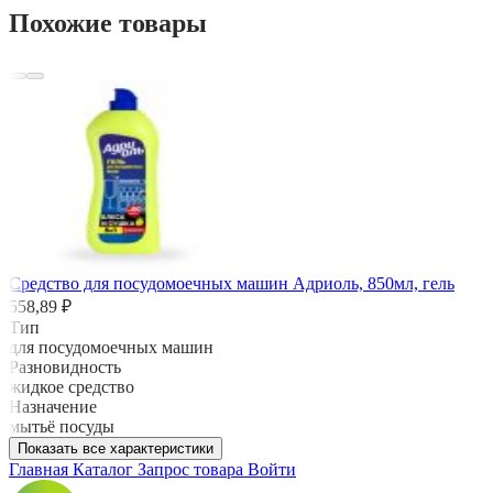
Похожие товары
Средство для посудомоечных машин Адриоль, 850мл, гель
558,89 ₽
Тип
для посудомоечных машин
Разновидность
жидкое средство
Назначение
мытьё посуды
Показать все характеристики
Главная
Каталог
Запрос товара
Войти