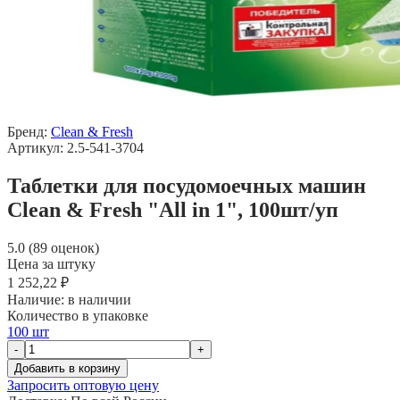
Бренд:
Clean & Fresh
Артикул: 2.5-541-3704
Таблетки для посудомоечных машин
Clean & Fresh "All in 1", 100шт/уп
5.0 (89 оценок)
Цена за штуку
1 252,22 ₽
Наличие:
в наличии
Количество в упаковке
100 шт
-
+
Добавить в корзину
Запросить оптовую цену