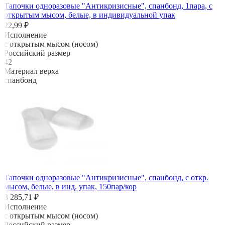
Тапочки одноразовые "Антикризисные", спанбонд, 1пара, с
открытым мысом, белые, в индивидуальной упак
22,99 ₽
Исполнение
с открытым мысом (носом)
Российский размер
42
Материал верха
спанбонд
Тапочки одноразовые "Антикризисные", спанбонд, с откр.
мысом, белые, в инд. упак, 150пар/кор
3 285,71 ₽
Исполнение
с открытым мысом (носом)
Российский размер