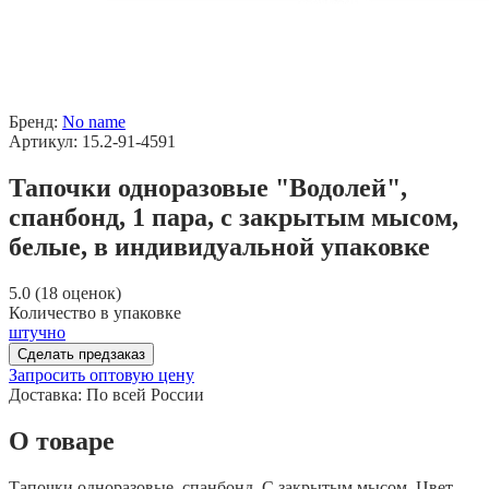
Бренд:
No name
Артикул: 15.2-91-4591
Тапочки одноразовые "Водолей",
спанбонд, 1 пара, с закрытым мысом,
белые, в индивидуальной упаковке
5.0 (18 оценок)
Количество в упаковке
штучно
Сделать предзаказ
Запросить оптовую цену
Доставка:
По всей России
О товаре
Тапочки одноразовые, спанбонд. С закрытым мысом. Цвет –