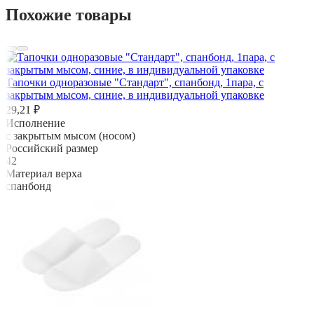
Похожие товары
Тапочки одноразовые "Стандарт", спанбонд, 1пара, с
закрытым мысом, синие, в индивидуальной упаковке
29,21 ₽
Исполнение
с закрытым мысом (носом)
Российский размер
42
Материал верха
спанбонд