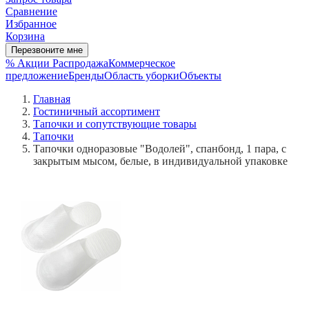
Сравнение
Избранное
Корзина
Перезвоните мне
% Акции
Распродажа
Коммерческое
предложение
Бренды
Область уборки
Объекты
Главная
Гостиничный ассортимент
Тапочки и сопутствующие товары
Тапочки
Тапочки одноразовые "Водолей", спанбонд, 1 пара, с
закрытым мысом, белые, в индивидуальной упаковке