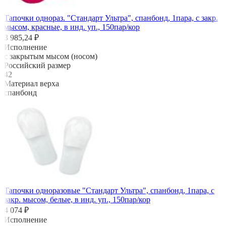
Тапочки однораз. "Стандарт Ультра", спанбонд, 1пара, с закр.
мысом, красные, в инд. уп., 150пар/кор
3 985,24 ₽
Исполнение
с закрытым мысом (носом)
Российский размер
42
Материал верха
спанбонд
Тапочки одноразовые "Стандарт Ультра", спанбонд, 1пара, с
закр. мысом, белые, в инд. уп., 150пар/кор
4 074 ₽
Исполнение