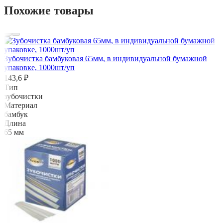
Похожие товары
Зубочистка бамбуковая 65мм, в индивидуальной бумажной
упаковке, 1000шт/уп
143,6 ₽
Тип
зубочистки
Материал
бамбук
Длина
65 мм