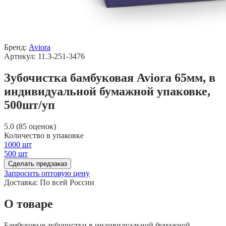
Бренд:
Aviora
Артикул: 11.3-251-3476
Зубочистка бамбуковая Aviora 65мм, в
индивидуальной бумажной упаковке,
500шт/уп
5.0 (85 оценок)
Количество в упаковке
1000 шт
500 шт
Сделать предзаказ
Запросить оптовую цену
Доставка:
По всей России
О товаре
Бамбуковые зубочистки в индивидуальной бумажной