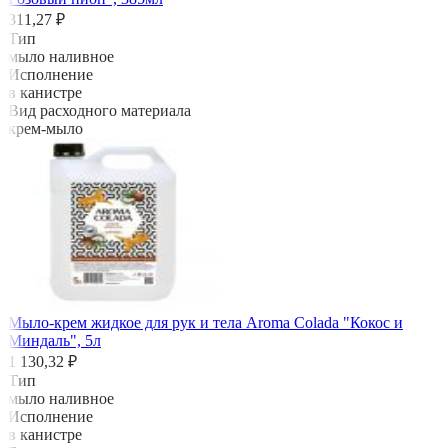
311,27 ₽
Тип
мыло наливное
Исполнение
в канистре
Вид расходного материала
крем-мыло
Мыло-крем жидкое для рук и тела Aroma Colada "Кокос и
Миндаль", 5л
1 130,32 ₽
Тип
мыло наливное
Исполнение
в канистре