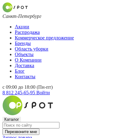
Санкт-Петербург
Акции
Распродажа
Коммерческое предложение
Бренды
Область уборки
Объекты
О Компании
Доставка
Блог
Контакты
с 09:00 до 18:00 (Пн-пт)
8 812 245-65-95
Войти
Каталог
Перезвоните мне
Запрос товара