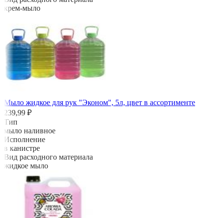
крем-мыло
Мыло жидкое для рук "Эконом", 5л, цвет в ассортименте
239,99 ₽
Тип
мыло наливное
Исполнение
в канистре
Вид расходного материала
жидкое мыло