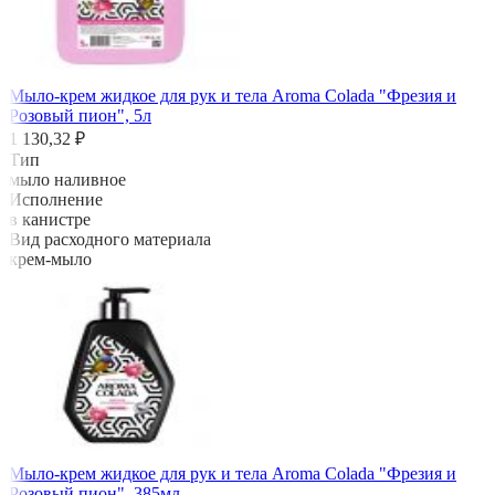
Мыло-крем жидкое для рук и тела Aroma Colada "Фрезия и
Розовый пион", 5л
1 130,32 ₽
Тип
мыло наливное
Исполнение
в канистре
Вид расходного материала
крем-мыло
Мыло-крем жидкое для рук и тела Aroma Colada "Фрезия и
Розовый пион", 385мл