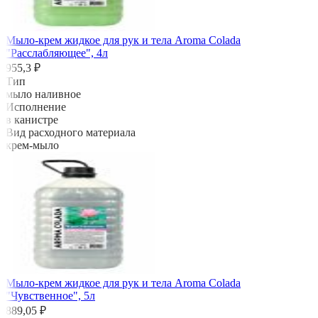
Мыло-крем жидкое для рук и тела Aroma Colada
"Расслабляющее", 4л
955,3 ₽
Тип
мыло наливное
Исполнение
в канистре
Вид расходного материала
крем-мыло
Мыло-крем жидкое для рук и тела Aroma Colada
"Чувственное", 5л
889,05 ₽