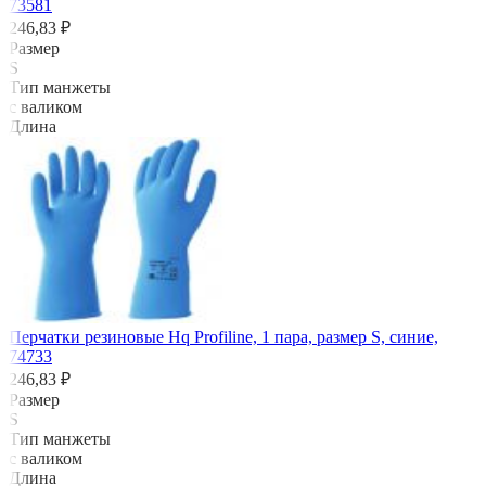
73581
246,83 ₽
Размер
S
Тип манжеты
с валиком
Длина
Перчатки резиновые Hq Profiline, 1 пара, размер S, синие,
74733
246,83 ₽
Размер
S
Тип манжеты
с валиком
Длина