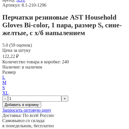
Артикул: 8.1-210-1296
Перчатки резиновые AST Household
Gloves Bi-color, 1 пара, размер S, сине-
желтые, с х/б напылением
5.0 (59 оценок)
Цена за штуку
122,22 ₽
Количество товара в коробке:
240
Наличие:
в наличии
Размер
L
M
S
XL
-
+
Добавить в корзину
Запросить оптовую цену
Доставка:
По всей России
Самовывоз со склада:
в понедельник, бесплатно