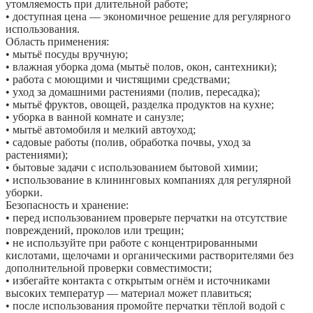
утомляемость при длительной работе;
• доступная цена — экономичное решение для регулярного
использования.
Область применения:
• мытьё посуды вручную;
• влажная уборка дома (мытьё полов, окон, сантехники);
• работа с моющими и чистящими средствами;
• уход за домашними растениями (полив, пересадка);
• мытьё фруктов, овощей, разделка продуктов на кухне;
• уборка в ванной комнате и санузле;
• мытьё автомобиля и мелкий автоуход;
• садовые работы (полив, обработка почвы, уход за
растениями);
• бытовые задачи с использованием бытовой химии;
• использование в клининговых компаниях для регулярной
уборки.
Безопасность и хранение:
• перед использованием проверьте перчатки на отсутствие
повреждений, проколов или трещин;
• не используйте при работе с концентрированными
кислотами, щелочами и органическими растворителями без
дополнительной проверки совместимости;
• избегайте контакта с открытым огнём и источниками
высоких температур — материал может плавиться;
• после использования промойте перчатки тёплой водой с