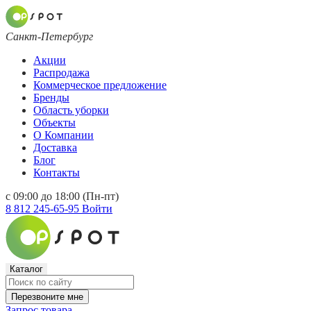
Санкт-Петербург
Акции
Распродажа
Коммерческое предложение
Бренды
Область уборки
Объекты
О Компании
Доставка
Блог
Контакты
с 09:00 до 18:00 (Пн-пт)
8 812 245-65-95
Войти
Каталог
Перезвоните мне
Запрос товара