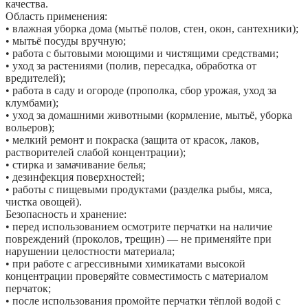
качества.
Область применения:
• влажная уборка дома (мытьё полов, стен, окон, сантехники);
• мытьё посуды вручную;
• работа с бытовыми моющими и чистящими средствами;
• уход за растениями (полив, пересадка, обработка от
вредителей);
• работа в саду и огороде (прополка, сбор урожая, уход за
клумбами);
• уход за домашними животными (кормление, мытьё, уборка
вольеров);
• мелкий ремонт и покраска (защита от красок, лаков,
растворителей слабой концентрации);
• стирка и замачивание белья;
• дезинфекция поверхностей;
• работы с пищевыми продуктами (разделка рыбы, мяса,
чистка овощей).
Безопасность и хранение:
• перед использованием осмотрите перчатки на наличие
повреждений (проколов, трещин) — не применяйте при
нарушении целостности материала;
• при работе с агрессивными химикатами высокой
концентрации проверяйте совместимость с материалом
перчаток;
• после использования промойте перчатки тёплой водой с