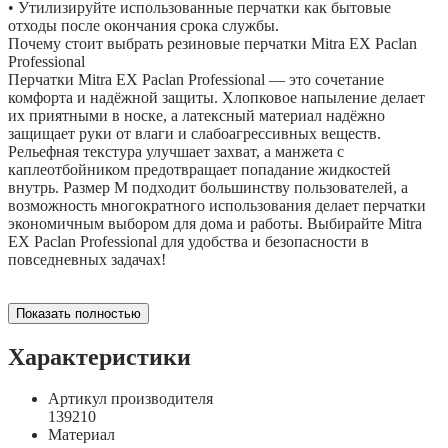
• Утилизируйте использованные перчатки как бытовые
отходы после окончания срока службы.
Почему стоит выбрать резиновые перчатки Mitra EX Paclan
Professional
Перчатки Mitra EX Paclan Professional — это сочетание
комфорта и надёжной защиты. Хлопковое напыление делает
их приятными в носке, а латексный материал надёжно
защищает руки от влаги и слабоагрессивных веществ.
Рельефная текстура улучшает захват, а манжета с
каплеотбойником предотвращает попадание жидкостей
внутрь. Размер M подходит большинству пользователей, а
возможность многократного использования делает перчатки
экономичным выбором для дома и работы. Выбирайте Mitra
EX Paclan Professional для удобства и безопасности в
повседневных задачах!
Показать полностью
Характеристики
Артикул производителя
139210
Материал