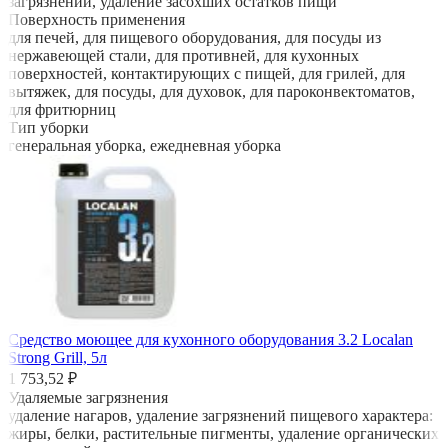
загрязнений, удаление засохших остатков пищи
Поверхность применения
для печей, для пищевого оборудования, для посуды из
нержавеющей стали, для противней, для кухонных
поверхностей, контактирующих с пищей, для грилей, для
вытяжек, для посуды, для духовок, для пароконвектоматов,
для фритюрниц
Тип уборки
генеральная уборка, ежедневная уборка
Средство моющее для кухонного оборудования 3.2 Localan
Strong Grill, 5л
1 753,52 ₽
Удаляемые загрязнения
удаление нагаров, удаление загрязнений пищевого характера:
жиры, белки, растительные пигменты, удаление органических