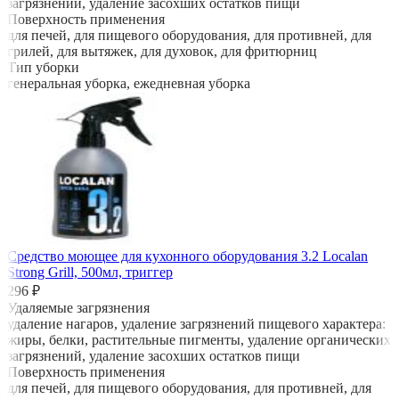
загрязнений, удаление засохших остатков пищи
Поверхность применения
для печей, для пищевого оборудования, для противней, для
грилей, для вытяжек, для духовок, для фритюрниц
Тип уборки
генеральная уборка, ежедневная уборка
Средство моющее для кухонного оборудования 3.2 Localan
Strong Grill, 500мл, триггер
296 ₽
Удаляемые загрязнения
удаление нагаров, удаление загрязнений пищевого характера:
жиры, белки, растительные пигменты, удаление органических
загрязнений, удаление засохших остатков пищи
Поверхность применения
для печей, для пищевого оборудования, для противней, для