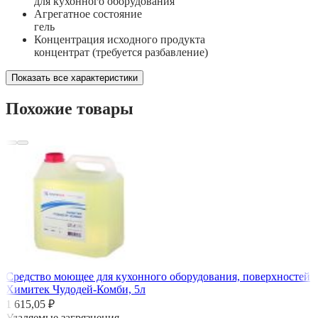
для кухонного оборудования
Агрегатное состояние
гель
Концентрация исходного продукта
концентрат (требуется разбавление)
Показать все характеристики
Похожие товары
Средство моющее для кухонного оборудования, поверхностей
Химитек Чудодей-Комби, 5л
1 615,05 ₽
Удаляемые загрязнения