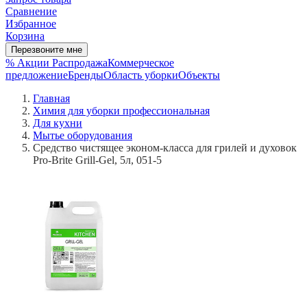
Сравнение
Избранное
Корзина
Перезвоните мне
% Акции
Распродажа
Коммерческое
предложение
Бренды
Область уборки
Объекты
Главная
Химия для уборки профессиональная
Для кухни
Мытье оборудования
Средство чистящее эконом-класса для грилей и духовок
Pro-Brite Grill-Gel, 5л, 051-5