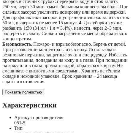
засоров в сточных трубах: перекрыть воду, в сток залить
250 мл, через 30 мин. смыть большим количеством воды. При
сильных засорах увеличить дозировку или время выдержки.
Для профилактики засоров и устранения запаха: залить в сток
50 мл, выдержать не менее 15 минут.
4.
Для уборки кухни:
разбавить 1:30 (34 мл / 1 л = 3,4%), нанести, через 2–3 мин.
растереть и смыть. Сильно загрязнённые места обрабатывать
концентратом.
Безопасность.
Пожаро- и взрывобезопасно. Беречь от детей.
При разбавлении концентрат лить в воду. Использовать
резиновые перчатки, защитные очки и спецодежду. Избегать
проглатывания, попадания на кожу и в глаза. При попадании
на кожу или в глаза промыть водой, обратиться к врачу. Не
смешивать с кислотными средствами. Хранить на тёплом
складе в исходной упаковке. Срок хранения – 24 месяца
с даты изготовления.
Показать полностью
Характеристики
Артикул производителя
051-5
Тип