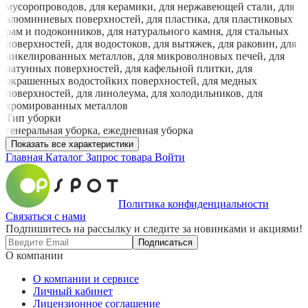
мусоропроводов, для керамики, для нержавеющей стали, для
алюминиевых поверхностей, для пластика, для пластиковых
рам и подоконников, для натурального камня, для стальных
поверхностей, для водостоков, для вытяжек, для раковин, для
никелированных металлов, для микроволновых печей, для
латунных поверхностей, для кафельной плитки, для
окрашенных водостойких поверхностей, для медных
поверхностей, для линолеума, для холодильников, для
хромированных металлов
Тип уборки
генеральная уборка, ежедневная уборка
Показать все характеристики
Главная
Каталог
Запрос товара
Войти
Политика конфиденциальности
Связаться с нами
Подпишитесь на рассылку и следите за новинками и акциями!
Подписаться
О компании
О компании и сервисе
Личный кабинет
Лицензионное соглашение