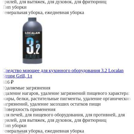
грилей, для вытяжек, для духовок, для фритюрниц
Тип уборки
генеральная уборка, ежедневная уборка
Средство моющее для кухонного оборудования 3.2 Localan
Strong Grill, 1л
416 ₽
Удаляемые загрязнения
удаление нагаров, удаление загрязнений пищевого характера:
жиры, белки, растительные пигменты, удаление органических
загрязнений, удаление засохших остатков пищи
Поверхность применения
для печей, для пищевого оборудования, для противней, для
грилей, для вытяжек, для духовок, для фритюрниц
Тип уборки
генеральная уборка, ежедневная уборка