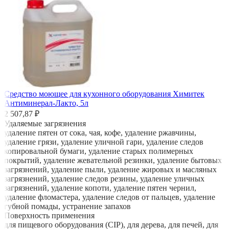
Средство моющее для кухонного оборудования Химитек
Антиминерал-Лакто, 5л
2 507,87 ₽
Удаляемые загрязнения
удаление пятен от сока, чая, кофе, удаление ржавчины,
удаление грязи, удаление уличной гари, удаление следов
копировальной бумаги, удаление старых полимерных
покрытий, удаление жевательной резинки, удаление бытовых
загрязнений, удаление пыли, удаление жировых и масляных
загрязнений, удаление следов резины, удаление уличных
загрязнений, удаление копоти, удаление пятен чернил,
удаление фломастера, удаление следов от пальцев, удаление
губной помады, устранение запахов
Поверхность применения
для пищевого оборудования (CIP), для дерева, для печей, для