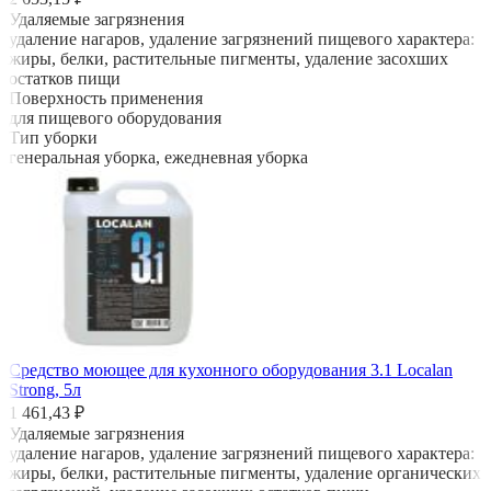
Удаляемые загрязнения
удаление нагаров, удаление загрязнений пищевого характера:
жиры, белки, растительные пигменты, удаление засохших
остатков пищи
Поверхность применения
для пищевого оборудования
Тип уборки
генеральная уборка, ежедневная уборка
Средство моющее для кухонного оборудования 3.1 Localan
Strong, 5л
1 461,43 ₽
Удаляемые загрязнения
удаление нагаров, удаление загрязнений пищевого характера:
жиры, белки, растительные пигменты, удаление органических