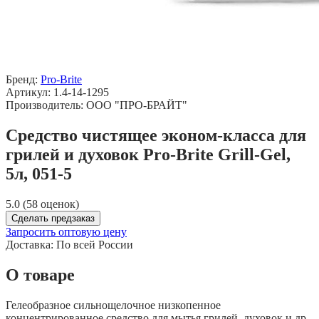
Бренд:
Pro-Brite
Артикул: 1.4-14-1295
Производитель: ООО "ПРО-БРАЙТ"
Средство чистящее эконом-класса для
грилей и духовок Pro-Brite Grill-Gel,
5л, 051-5
5.0 (58 оценок)
Сделать предзаказ
Запросить оптовую цену
Доставка:
По всей России
О товаре
Гелеобразное сильнощелочное низкопенное
концентрированное средство для мытья грилей, духовок и др.