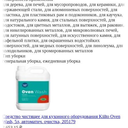
для дерева, для печей, для мусоропроводов, для керамики, для
нержавеющей стали, для алюминиевых поверхностей, для
пластика, для пластиковых рам и подоконников, для каучука,
для натурального камня, для стальных поверхностей, для
водостоков, для цветных металлов, для вытяжек, для раковин,
для никелированных металлов, для микроволновых печей,
для латунных поверхностей, для искусственного камня, для
кафельной плитки, для окрашенных водостойких
поверхностей, для медных поверхностей, для линолеума, для
холодильников, для хромированных металлов
Тип уборки
генеральная уборка, ежедневная уборка
Средство чистящее для кухонного оборудования Kiilto Oven
Wash, 5л, автоматич. очистка, 205179
2 653,15 ₽