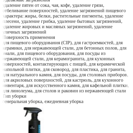
удаление пятен от сока, чая, кофе, удаление грязи,
отбеливание поверхностей, удаление загрязнений пищевого
характера: жиры, белки, растительные пигменты, удаление
плесени, удаление грибка, удаление бытовых загрязнений,
удаление жировых и масляных загрязнений, удаление
уличных загрязнений
Поверхность применения
для пищевого оборудования (CIP), для гастроемкостей, для
керамики, для нержавеющей стали, для бетонных полов, для
эмали, для пищевого оборудования, для посуды из
нержавеющей стали, для керамогранита, для кухонных
поверхностей, контактирующих с пищей, для керамической
напольной плитки, для сковород, для пластика, для гранита,
для натурального камня, для посуды, для столовых приборов,
для акриловых поверхностей, для кастрюль, для кухонного
инвентаря, для искусственного камня, для кафельной плитки,
для линолеума, для столов и раковин из нержавеющей стали
Тип уборки
генеральная уборка, ежедневная уборка