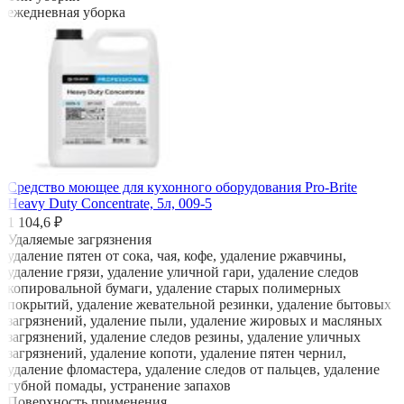
ежедневная уборка
Средство моющее для кухонного оборудования Pro-Brite
Heavy Duty Concentrate, 5л, 009-5
1 104,6 ₽
Удаляемые загрязнения
удаление пятен от сока, чая, кофе, удаление ржавчины,
удаление грязи, удаление уличной гари, удаление следов
копировальной бумаги, удаление старых полимерных
покрытий, удаление жевательной резинки, удаление бытовых
загрязнений, удаление пыли, удаление жировых и масляных
загрязнений, удаление следов резины, удаление уличных
загрязнений, удаление копоти, удаление пятен чернил,
удаление фломастера, удаление следов от пальцев, удаление
губной помады, устранение запахов
Поверхность применения