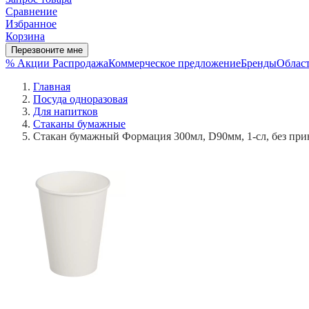
Сравнение
Избранное
Корзина
Перезвоните мне
% Акции
Распродажа
Коммерческое предложение
Бренды
Област
Главная
Посуда одноразовая
Для напитков
Стаканы бумажные
Стакан бумажный Формация 300мл, D90мм, 1-сл, без прин