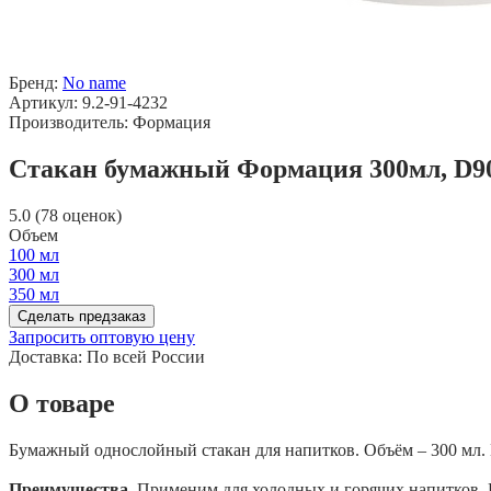
Бренд:
No name
Артикул: 9.2-91-4232
Производитель: Формация
Стакан бумажный Формация 300мл, D90м
5.0 (78 оценок)
Объем
100 мл
300 мл
350 мл
Сделать предзаказ
Запросить оптовую цену
Доставка:
По всей России
О товаре
Бумажный однослойный стакан для напитков. Объём – 300 мл. Ц
Преимущества.
Применим для холодных и горячих напитков. 