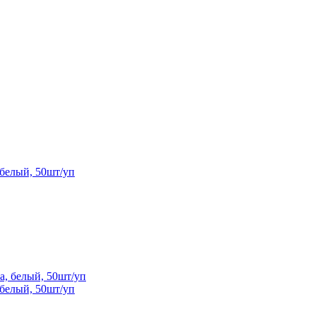
 белый, 50шт/уп
 белый, 50шт/уп