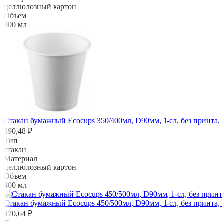
целлюлозный картон
Объем
300 мл
Стакан бумажный Ecocups 350/400мл, D90мм, 1-сл, без принта,
390,48 ₽
Тип
стакан
Материал
целлюлозный картон
Объем
400 мл
Стакан бумажный Ecocups 450/500мл, D90мм, 1-сл, без принта,
470,64 ₽