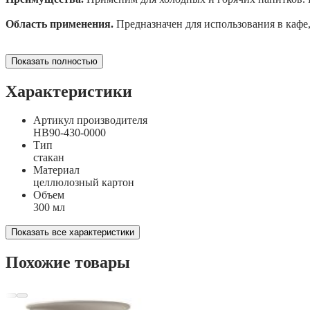
Область применения.
Предназначен для использования в кафе, 
Показать полностью
Характеристики
Артикул производителя
HB90-430-0000
Тип
стакан
Материал
целлюлозный картон
Объем
300 мл
Показать все характеристики
Похожие товары