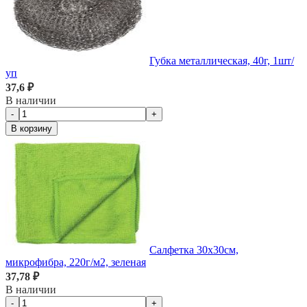
Губка металлическая, 40г, 1шт/
уп
37,6 ₽
В наличии
-
+
В корзину
Салфетка 30х30см,
микрофибра, 220г/м2, зеленая
37,78 ₽
В наличии
-
+