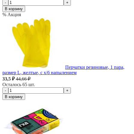
-
+
В корзину
% Акция
Перчатки резиновые, 1 пара,
размер L, желтые, с х/б напылением
33,5 ₽
44,66 ₽
Осталось 65 шт.
-
+
В корзину