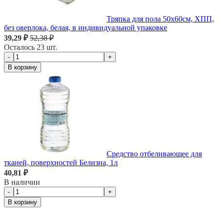
Тряпка для пола 50х60см, ХПП,
без оверлока, белая, в индивидуальной упаковке
39,29 ₽
52,38 ₽
Осталось 23 шт.
-
+
В корзину
Средство отбеливающее для
тканей, поверхностей Белизна, 1л
40,81 ₽
В наличии
-
+
В корзину