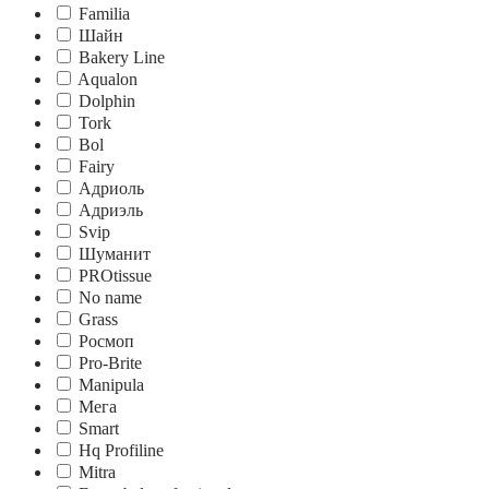
Familia
Шайн
Bakery Line
Aqualon
Dolphin
Tork
Bol
Fairy
Адриоль
Адриэль
Svip
Шуманит
PROtissue
No name
Grass
Росмоп
Pro-Brite
Manipula
Мега
Smart
Hq Profiline
Mitra