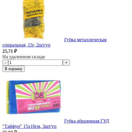
Губка металлическая
спиральная, 15г, 2шт/уп
25,71 ₽
На удаленном складе
-
+
В корзину
Губка абразивная ГУД
"Тайфун" 15х10см, 3шт/уп