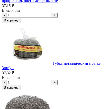
профильная, цвет в ассортименте
37,15 ₽
В наличии
-
+
В корзину
Губка металлическая в сетке,
3шт/уп
37,32 ₽
В наличии
-
+
В корзину