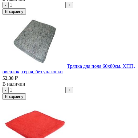
-
+
В корзину
Тряпка для пола 60х80см, ХПП,
оверлок, серая, без упаковки
52,38 ₽
В наличии
-
+
В корзину