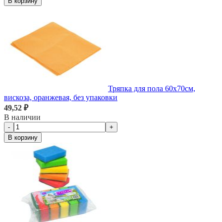
В корзину
Тряпка для пола 60х70см,
вискоза, оранжевая, без упаковки
49,52 ₽
В наличии
-
+
В корзину