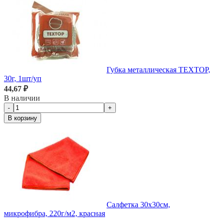
Губка металлическая TEXTOP,
30г, 1шт/уп
44,67 ₽
В наличии
-
+
В корзину
Салфетка 30х30см,
микрофибра, 220г/м2, красная