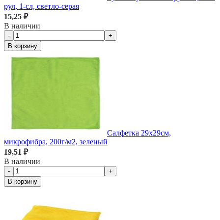
рул, 1-сл, светло-серая
15,25 ₽
В наличии
-
+
В корзину
Салфетка 29х29см,
микрофибра, 200г/м2, зеленый
19,51 ₽
В наличии
-
+
В корзину