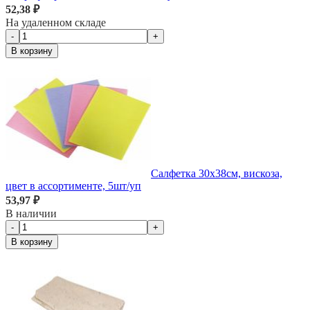
52,38 ₽
На удаленном складе
-
+
В корзину
Салфетка 30х38см, вискоза,
цвет в ассортименте, 5шт/уп
53,97 ₽
В наличии
-
+
В корзину