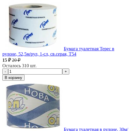
Бумага туалетная Терес в
рулоне, 52,5м/рул, 1-сл, св.серая, Т54
15 ₽
20 ₽
Осталось 310 шт.
-
+
В корзину
Бумага туалетная в рулоне, 30м/