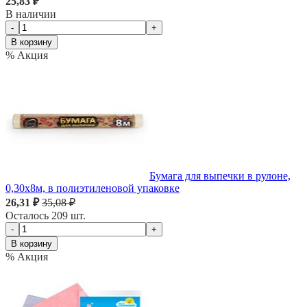
25,83 ₽
В наличии
-
+
В корзину
% Акция
Бумага для выпечки в рулоне,
0,30х8м, в полиэтиленовой упаковке
26,31 ₽
35,08 ₽
Осталось 209 шт.
-
+
В корзину
% Акция