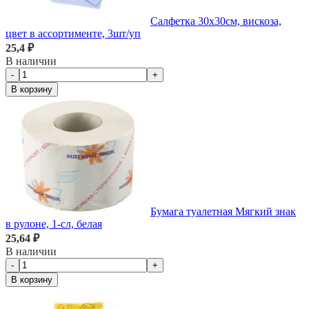
Салфетка 30х30см, вискоза,
цвет в ассортименте, 3шт/уп
25,4 ₽
В наличии
-
+
В корзину
Бумага туалетная Мягкий знак
в рулоне, 1-сл, белая
25,64 ₽
В наличии
-
+
В корзину