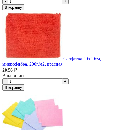
-
+
В корзину
Салфетка 29х29см,
микрофибра, 200г/м2, красная
20,56 ₽
В наличии
-
+
В корзину