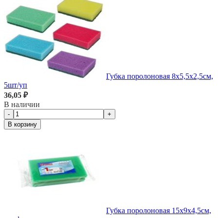
Губка поролоновая 8х5,5х2,5см,
5шт/уп
36,05 ₽
В наличии
-
+
В корзину
Губка поролоновая 15х9х4,5см,