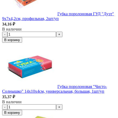
Губка поролоновая ГУД "Дуэт"
9х7х4,2см, профильная, 2шт/уп
34,16 ₽
В наличии
-
+
В корзину
Губка поролоновая "Чисто-
Солнышко" 14х10х4см, универсальная, большая, 1шт/уп
35,37 ₽
В наличии
-
+
В корзину