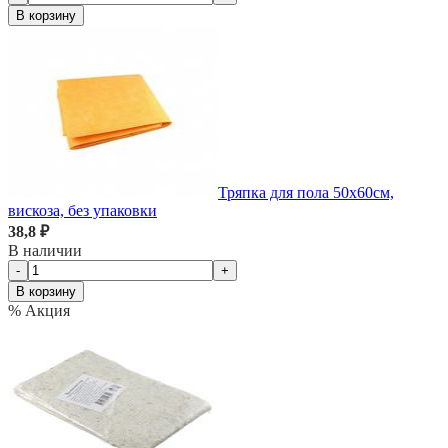
В корзину
Тряпка для пола 50х60см,
вискоза, без упаковки
38,8 ₽
В наличии
-
+
В корзину
% Акция