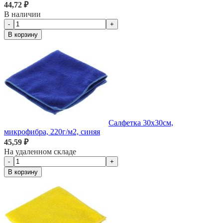
44,72 ₽
В наличии
-
+
В корзину
Салфетка 30х30см,
микрофибра, 220г/м2, синяя
45,59 ₽
На удаленном складе
-
+
В корзину