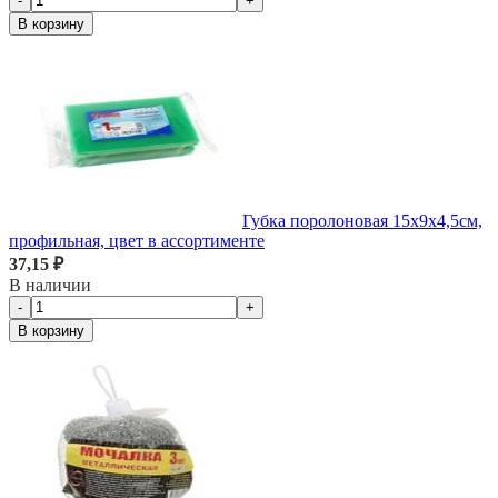
-
+
В корзину
Губка поролоновая 15х9х4,5см,
профильная, цвет в ассортименте
37,15 ₽
В наличии
-
+
В корзину