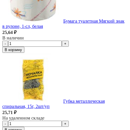
Бумага туалетная Мягкий знак
в рулоне, 1-сл, белая
25,64 ₽
В наличии
-
+
В корзину
Губка металлическая
спиральная, 15г, 2шт/уп
25,71 ₽
На удаленном складе
-
+
В корзину