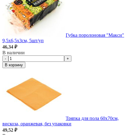
Губка поролоновая "Макси"
9,5х6,5х3см, 5шт/уп
46,34 ₽
В наличии
-
+
В корзину
Тряпка для пола 60х70см,
вискоза, оранжевая, без упаковки
49,52 ₽