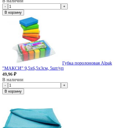
В наличии
-
+
В корзину
Губка поролоновая Alpak
"МАКСИ" 9,5х6,5х3см, 5шт/уп
49,96 ₽
В наличии
-
+
В корзину