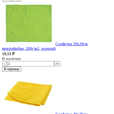
Салфетка 29х29см,
микрофибра, 200г/м2, зеленый
19,51 ₽
В наличии
-
+
В корзину