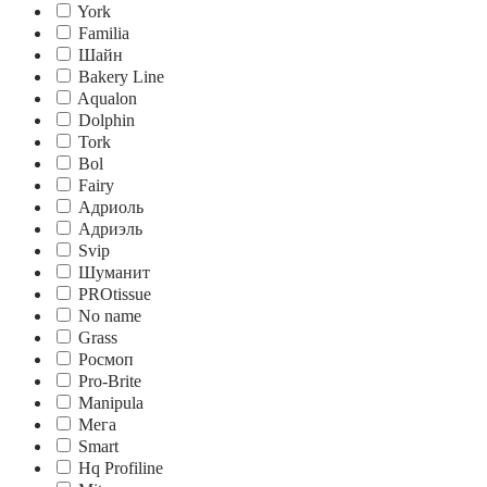
York
Familia
Шайн
Bakery Line
Aqualon
Dolphin
Tork
Bol
Fairy
Адриоль
Адриэль
Svip
Шуманит
PROtissue
No name
Grass
Росмоп
Pro-Brite
Manipula
Мега
Smart
Hq Profiline