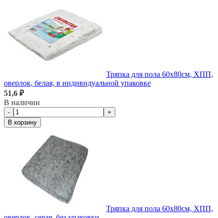
Тряпка для пола 60х80см, ХПП,
оверлок, белая, в индивидуальной упаковке
51,6 ₽
В наличии
-
+
В корзину
Тряпка для пола 60х80см, ХПП,
оверлок, серая, без упаковки