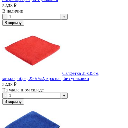
52,38 ₽
В наличии
-
+
В корзину
Салфетка 35х35см,
микрофибра, 250г/м2, красная, без упаковки
52,38 ₽
На удаленном складе
-
+
В корзину