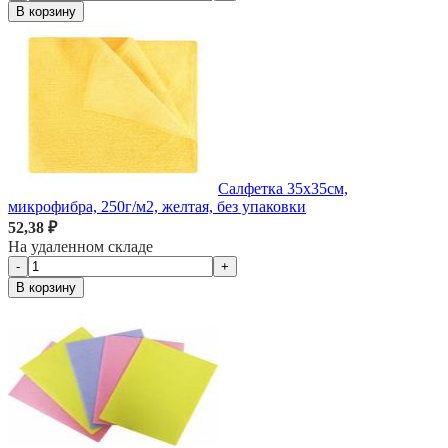
В корзину
Салфетка 35х35см,
микрофибра, 250г/м2, желтая, без упаковки
52,38 ₽
На удаленном складе
-
+
В корзину