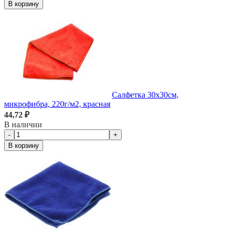
В корзину
Салфетка 30х30см,
микрофибра, 220г/м2, красная
44,72 ₽
В наличии
-
+
В корзину