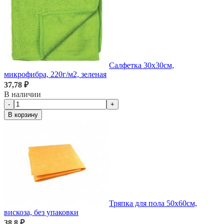
Салфетка 30х30см,
микрофибра, 220г/м2, зеленая
37,78 ₽
В наличии
-
+
В корзину
Тряпка для пола 50х60см,
вискоза, без упаковки
38,8 ₽