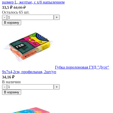
размер L, желтые, с х/б напылением
33,5 ₽
44,66 ₽
Осталось 65 шт.
-
+
В корзину
Губка поролоновая ГУД "Дуэт"
9х7х4,2см, профильная, 2шт/уп
34,16 ₽
В наличии
-
+
В корзину