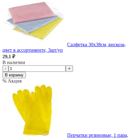
Салфетка 30х38см, вискоза,
цвет в ассортименте, 3шт/уп
29,1 ₽
В наличии
-
+
В корзину
% Акция
Перчатки резиновые, 1 пара,