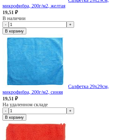
Салфетка 29х29см,
микрофибра, 200г/м2, желтая
19,51 ₽
В наличии
-
+
В корзину
Салфетка 29х29см,
микрофибра, 200г/м2, синяя
19,51 ₽
На удаленном складе
-
+
В корзину