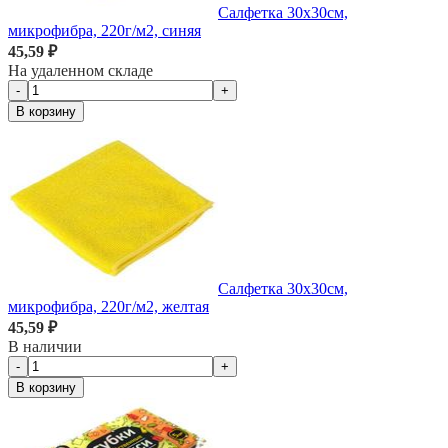
Салфетка 30х30см,
микрофибра, 220г/м2, синяя
45,59 ₽
На удаленном складе
-
+
В корзину
Салфетка 30х30см,
микрофибра, 220г/м2, желтая
45,59 ₽
В наличии
-
+
В корзину