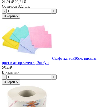
21,91 ₽
29,21 ₽
Осталось 322 шт.
-
+
В корзину
Салфетка 30х30см, вискоза,
цвет в ассортименте, 3шт/уп
25,4 ₽
В наличии
-
+
В корзину