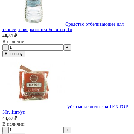
Средство отбеливающее для
тканей, поверхностей Белизна, 1л
40,81 ₽
В наличии
-
+
В корзину
Губка металлическая TEXTOP,
30г, 1шт/уп
44,67 ₽
В наличии
-
+