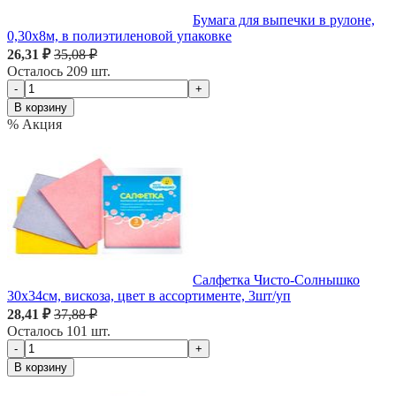
Бумага для выпечки в рулоне,
0,30х8м, в полиэтиленовой упаковке
26,31 ₽
35,08 ₽
Осталось 209 шт.
-
+
В корзину
% Акция
Салфетка Чисто-Солнышко
30х34см, вискоза, цвет в ассортименте, 3шт/уп
28,41 ₽
37,88 ₽
Осталось 101 шт.
-
+
В корзину