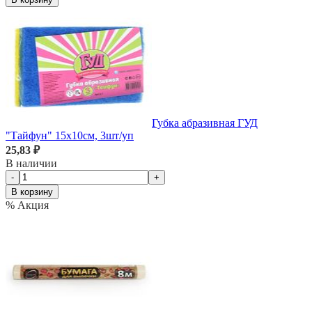
Губка абразивная ГУД
"Тайфун" 15х10см, 3шт/уп
25,83 ₽
В наличии
-
+
В корзину
% Акция