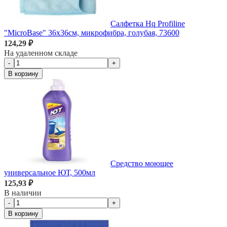
Салфетка Hq Profiline
"MicroBase" 36х36см, микрофибра, голубая, 73600
124,29 ₽
На удаленном складе
-
+
В корзину
Средство моющее
универсальное ЮТ, 500мл
125,93 ₽
В наличии
-
+
В корзину