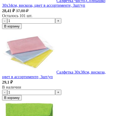
Салфетка Чисто-Солнышко
30х34см, вискоза, цвет в ассортименте, 3шт/уп
28,41 ₽
37,88 ₽
Осталось 101 шт.
-
+
В корзину
Салфетка 30х38см, вискоза,
цвет в ассортименте, 3шт/уп
29,1 ₽
В наличии
-
+
В корзину