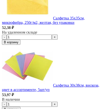
Салфетка 35х35см,
микрофибра, 250г/м2, желтая, без упаковки
52,38 ₽
На удаленном складе
-
+
В корзину
Салфетка 30х38см, вискоза,
цвет в ассортименте, 5шт/уп
53,97 ₽
В наличии
-
+