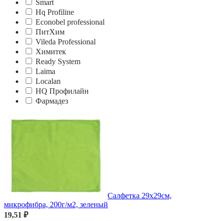
Smart
Hq Profiline
Econobel professional
ПитХим
Vileda Professional
Химитек
Ready System
Laima
Localan
HQ Профилайн
Фармадез
Салфетка 29х29см,
микрофибра, 200г/м2, зеленый
19,51 ₽