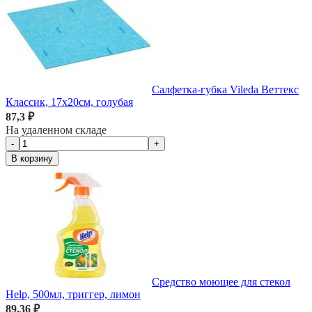
Салфетка-губка Vileda Веттекс
Классик, 17х20см, голубая
87,3 ₽
На удаленном складе
-
+
В корзину
Средство моющее для стекол
Help, 500мл, триггер, лимон
89,36 ₽