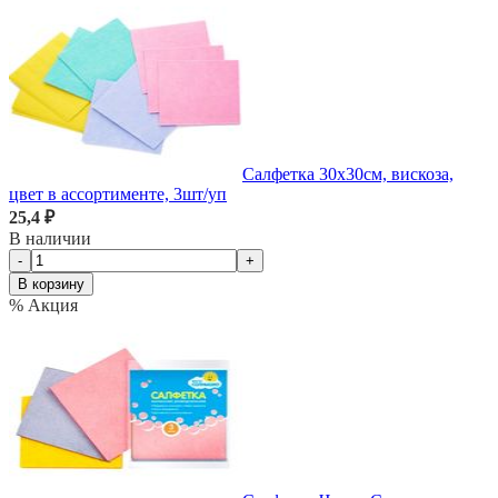
Салфетка 30х30см, вискоза,
цвет в ассортименте, 3шт/уп
25,4 ₽
В наличии
-
+
В корзину
% Акция