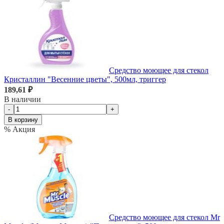
Средство моющее для стекол
Кристаллин "Весенние цветы", 500мл, триггер
189,61 ₽
В наличии
-
+
В корзину
% Акция
Средство моющее для стекол Mr