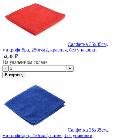
Салфетка 35х35см,
микрофибра, 250г/м2, красная, без упаковки
52,38 ₽
На удаленном складе
-
+
В корзину
Салфетка 35х35см,
микрофибра, 250г/м2, синяя, без упаковки