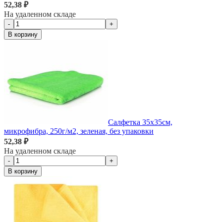
52,38 ₽
На удаленном складе
-
+
В корзину
Салфетка 35х35см,
микрофибра, 250г/м2, зеленая, без упаковки
52,38 ₽
На удаленном складе
-
+
В корзину