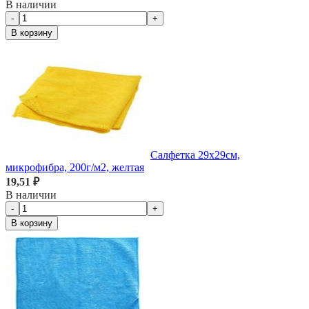
В наличии
-
+
В корзину
Салфетка 29х29см,
микрофибра, 200г/м2, желтая
19,51 ₽
В наличии
-
+
В корзину