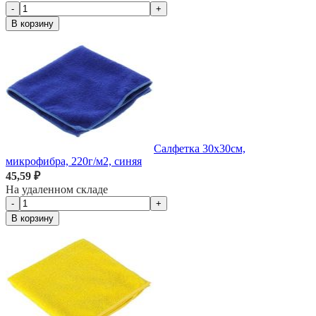
-
+
В корзину
Салфетка 30х30см,
микрофибра, 220г/м2, синяя
45,59 ₽
На удаленном складе
-
+
В корзину