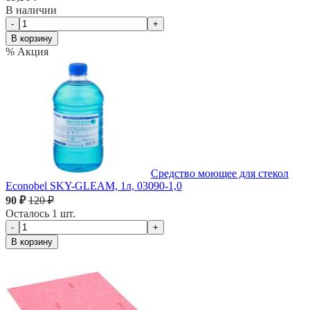
В наличии
-
+
В корзину
% Акция
Средство моющее для стекол
Econobel SKY-GLEAM, 1л, 03090-1,0
90 ₽
120 ₽
Осталось 1 шт.
-
+
В корзину