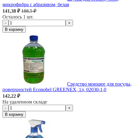
микрофибра с абразивом, белая
141,38 ₽
188,5 ₽
Осталось 1 шт.
-
+
В корзину
Средство моющее для посуды,
поверхностей Econobel GREENEX, 1л, 02030-1,0
142,22 ₽
На удаленном складе
-
+
В корзину