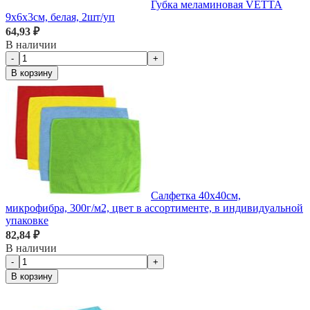
Губка меламиновая VETTA
9х6х3см, белая, 2шт/уп
64,93 ₽
В наличии
-
+
В корзину
Салфетка 40х40см,
микрофибра, 300г/м2, цвет в ассортименте, в индивидуальной
упаковке
82,84 ₽
В наличии
-
+
В корзину