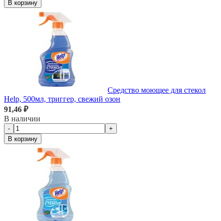
В корзину
Средство моющее для стекол
Help, 500мл, триггер, свежий озон
91,46 ₽
В наличии
-
+
В корзину