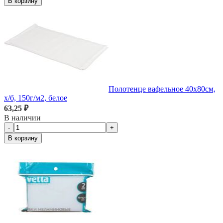
В корзину
Полотенце вафельное 40х80см,
х/б, 150г/м2, белое
63,25 ₽
В наличии
-
+
В корзину