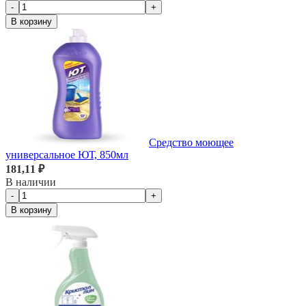
-
+
В корзину
Средство моющее
универсальное ЮТ, 850мл
181,11 ₽
В наличии
-
+
В корзину