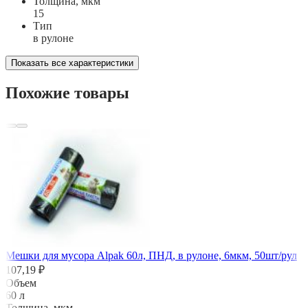
Толщина, мкм
15
Тип
в рулоне
Показать все характеристики
Похожие товары
Мешки для мусора Alpak 60л, ПНД, в рулоне, 6мкм, 50шт/рул
107,19 ₽
Объем
60 л
Толщина, мкм