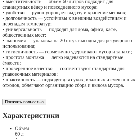
• вместительность — объём 60 литров подходит для
стандартных вёдер и повседневного мусора;
• удобство — рулон упрощает выдачу и хранение мешков;
• долговечность — устойчивы к внешним воздействиям и
перепадам температур;
• универсальность — подходят для дома, офиса, кафе,
общественных мест;
• экономия — упаковка на 20 штук выгодна для регулярного
использования;
• гигиеничность — герметично удерживают мусор и запахи;
• простота монтажа — легко надеваются на стандартные
ёмкости;
• проверенное качество — соответствуют стандартам для
упаковочных материалов;
• практичность — подходят для сухих, влажных и смешанных
отходов, облегчают организацию сбора и вывоза мусора.
Показать полностью
Характеристики
Объем
60 л