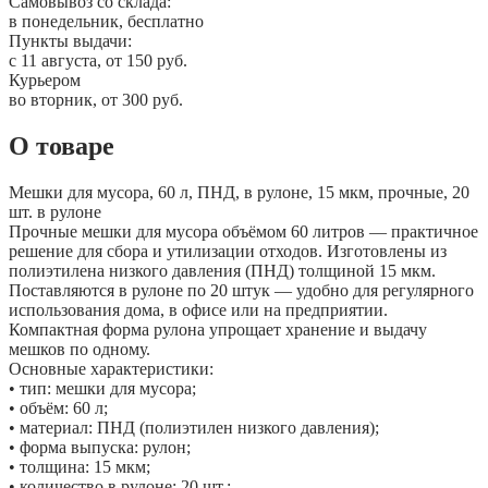
Самовывоз со склада:
в понедельник, бесплатно
Пункты выдачи:
c 11 августа, от 150 руб.
Курьером
во вторник, от 300 руб.
О товаре
Мешки для мусора, 60 л, ПНД, в рулоне, 15 мкм, прочные, 20
шт. в рулоне
Прочные мешки для мусора объёмом 60 литров — практичное
решение для сбора и утилизации отходов. Изготовлены из
полиэтилена низкого давления (ПНД) толщиной 15 мкм.
Поставляются в рулоне по 20 штук — удобно для регулярного
использования дома, в офисе или на предприятии.
Компактная форма рулона упрощает хранение и выдачу
мешков по одному.
Основные характеристики:
• тип: мешки для мусора;
• объём: 60 л;
• материал: ПНД (полиэтилен низкого давления);
• форма выпуска: рулон;
• толщина: 15 мкм;
• количество в рулоне: 20 шт.;