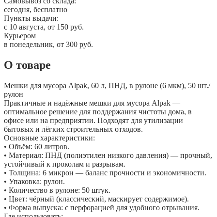
Самовывоз со склада:
сегодня, бесплатно
Пункты выдачи:
c 10 августа, от 150 руб.
Курьером
в понедельник, от 300 руб.
О товаре
Мешки для мусора Alpak, 60 л, ПНД, в рулоне (6 мкм), 50 шт./
рулон
Практичные и надёжные мешки для мусора Alpak —
оптимальное решение для поддержания чистоты дома, в
офисе или на предприятии. Подходят для утилизации
бытовых и лёгких строительных отходов.
Основные характеристики:
• Объём: 60 литров.
• Материал: ПНД (полиэтилен низкого давления) — прочный,
устойчивый к проколам и разрывам.
• Толщина: 6 микрон — баланс прочности и экономичности.
• Упаковка: рулон.
• Количество в рулоне: 50 штук.
• Цвет: чёрный (классический, маскирует содержимое).
• Форма выпуска: с перфорацией для удобного отрывания.
Где использовать: