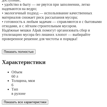
доступные;
• удобство в быту — не рвутся при заполнении, легко
надеваются на ведро;
• экологичный подход — использование качественных
материалов снижает риск рассыпания мусора;
• готовность к любым задачам — справляются и с бытовыми
отходами, и с лёгким строительным мусором.
Надёжные мешки Alpak помогут организовать сбор и
утилизацию мусора без лишних хлопот — выбирайте
проверенное решение для чистоты и порядка!
Показать полностью
Характеристики
Объем
60 л
Толщина, мкм
6
Тип
в рулоне
Показать все характеристики