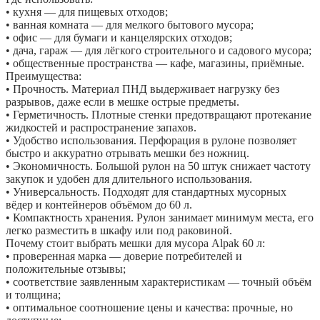
• кухня — для пищевых отходов;
• ванная комната — для мелкого бытового мусора;
• офис — для бумаги и канцелярских отходов;
• дача, гараж — для лёгкого строительного и садового мусора;
• общественные пространства — кафе, магазины, приёмные.
Преимущества:
• Прочность. Материал ПНД выдерживает нагрузку без
разрывов, даже если в мешке острые предметы.
• Герметичность. Плотные стенки предотвращают протекание
жидкостей и распространение запахов.
• Удобство использования. Перфорация в рулоне позволяет
быстро и аккуратно отрывать мешки без ножниц.
• Экономичность. Большой рулон на 50 штук снижает частоту
закупок и удобен для длительного использования.
• Универсальность. Подходят для стандартных мусорных
вёдер и контейнеров объёмом до 60 л.
• Компактность хранения. Рулон занимает минимум места, его
легко разместить в шкафу или под раковиной.
Почему стоит выбрать мешки для мусора Alpak 60 л:
• проверенная марка — доверие потребителей и
положительные отзывы;
• соответствие заявленным характеристикам — точный объём
и толщина;
• оптимальное соотношение цены и качества: прочные, но