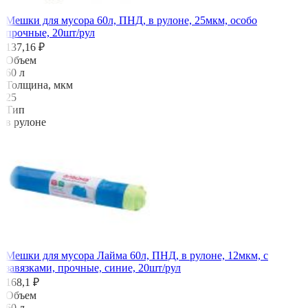
Мешки для мусора 60л, ПНД, в рулоне, 25мкм, особо
прочные, 20шт/рул
137,16 ₽
Объем
60 л
Толщина, мкм
25
Тип
в рулоне
Мешки для мусора Лайма 60л, ПНД, в рулоне, 12мкм, с
завязками, прочные, синие, 20шт/рул
168,1 ₽
Объем
60 л