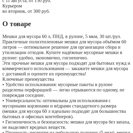
c 11 августа, от 150 руб.
Курьером
во вторник, от 300 руб.
О товаре
Мешки для мусора 60 л, ПНД, в рулоне, 5 мкм, 30 шт./рул.
Практичные полиэтиленовые мешки для мусора объёмом 60
литров — оптимальное решение для организации сбора и
утилизации отходов. Купите надёжные мусорные мешки в
рулоне: удобно, экономично, гигиенично.
Эти прочные мешки для мусора подходят для бытовых нужд и
коммерческого использования — закажите мешки для мусора
с доставкой и оцените их преимущества!
Ключевые преимущества
• Удобство использования: мусорные пакеты в рулоне
разделены перфорацией — легко отрываются по одному, не
повреждая соседние.
• Универсальность: оптимальны для использования с
мусорными корзинами и вёдрами стандартного размера
(мешки для мусора 60 л идеально подходят для большинства
бытовых и офисных контейнеров).
• Гигиеничность и безопасность: мешки для мусора без запаха,
не выделяют вредных веществ.
• Прочность: несмотря на небольшую толщину (5 мкм), мешки