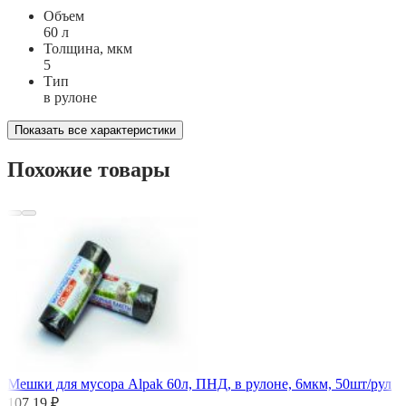
Объем
60 л
Толщина, мкм
5
Тип
в рулоне
Показать все характеристики
Похожие товары
Мешки для мусора Alpak 60л, ПНД, в рулоне, 6мкм, 50шт/рул
107,19 ₽