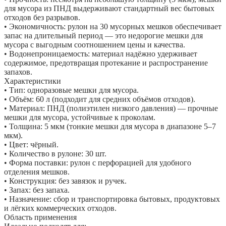
для мусора из ПНД выдерживают стандартный вес бытовых
отходов без разрывов.
• Экономичность: рулон на 30 мусорных мешков обеспечивает
запас на длительный период — это недорогие мешки для
мусора с выгодным соотношением цены и качества.
• Водонепроницаемость: материал надёжно удерживает
содержимое, предотвращая протекание и распространение
запахов.
Характеристики
• Тип: одноразовые мешки для мусора.
• Объём: 60 л (подходит для средних объёмов отходов).
• Материал: ПНД (полиэтилен низкого давления) — прочные
мешки для мусора, устойчивые к проколам.
• Толщина: 5 мкм (тонкие мешки для мусора в диапазоне 5–7
мкм).
• Цвет: чёрный.
• Количество в рулоне: 30 шт.
• Форма поставки: рулон с перфорацией для удобного
отделения мешков.
• Конструкция: без завязок и ручек.
• Запах: без запаха.
• Назначение: сбор и транспортировка бытовых, продуктовых
и лёгких коммерческих отходов.
Область применения