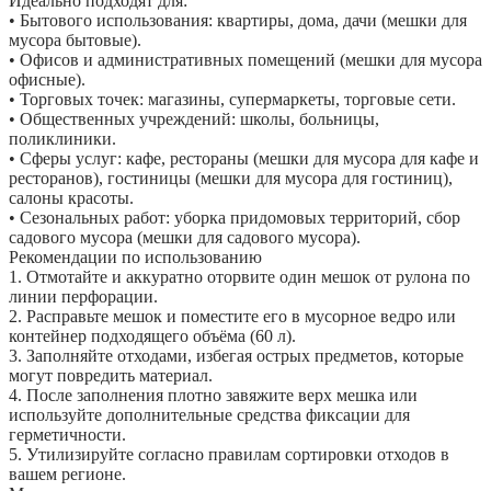
Идеально подходят для:
• Бытового использования: квартиры, дома, дачи (мешки для
мусора бытовые).
• Офисов и административных помещений (мешки для мусора
офисные).
• Торговых точек: магазины, супермаркеты, торговые сети.
• Общественных учреждений: школы, больницы,
поликлиники.
• Сферы услуг: кафе, рестораны (мешки для мусора для кафе и
ресторанов), гостиницы (мешки для мусора для гостиниц),
салоны красоты.
• Сезональных работ: уборка придомовых территорий, сбор
садового мусора (мешки для садового мусора).
Рекомендации по использованию
1. Отмотайте и аккуратно оторвите один мешок от рулона по
линии перфорации.
2. Расправьте мешок и поместите его в мусорное ведро или
контейнер подходящего объёма (60 л).
3. Заполняйте отходами, избегая острых предметов, которые
могут повредить материал.
4. После заполнения плотно завяжите верх мешка или
используйте дополнительные средства фиксации для
герметичности.
5. Утилизируйте согласно правилам сортировки отходов в
вашем регионе.